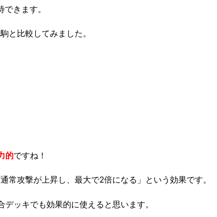
待できます。
の駒と比較してみました。
力的
ですね！
ど通常攻撃が上昇し、最大で2倍になる」という効果です。
合デッキでも効果的に使えると思います。