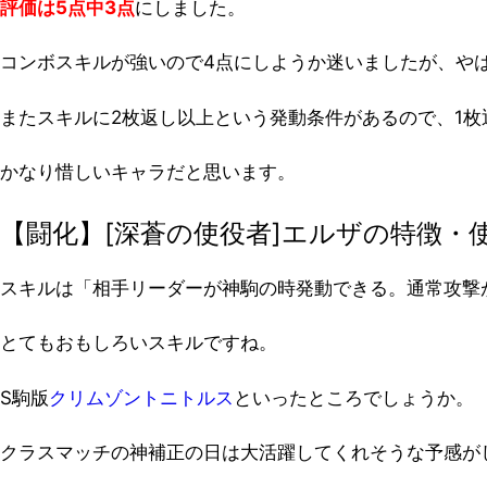
評価は5点中3点
にしました。
コンボスキルが強いので4点にしようか迷いましたが、や
またスキルに2枚返し以上という発動条件があるので、1
かなり惜しいキャラだと思います。
【闘化】[深蒼の使役者]エルザの特徴・
スキルは「相手リーダーが神駒の時発動できる。通常攻撃が
とてもおもしろいスキルですね。
S駒版
クリムゾントニトルス
といったところでしょうか。
クラスマッチの神補正の日は大活躍してくれそうな予感が