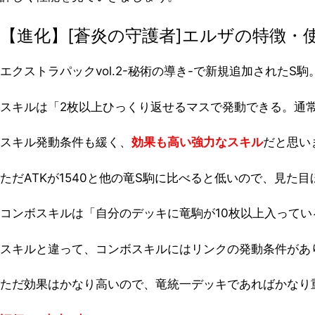
【進化】[蒼炎の守護者]エルザの特徴・
エクストラパックvol.2-秘術の導き-で新規追加されたS駒
スキルは「2枚以上ひっくり返せるマスで発動できる。通常
スキル発動条件も緩く、
効果も高い強力なスキル
だと思い
ただATKが1540と他の竜S駒に比べると低いので、見た
コンボスキルは「自分のデッキに竜駒が10枚以上入ってい
スキルと違って、コンボスキルにはリンクの発動条件があ
ただ効果はかなり高いので、竜統一デッキであればかなり