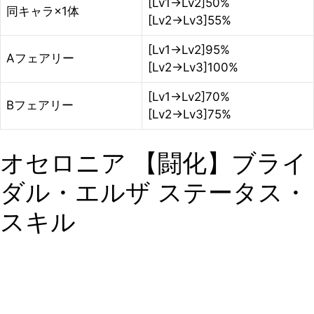
[Lv1→Lv2]50%
同キャラ×1体
[Lv2→Lv3]55%
[Lv1→Lv2]95%
Aフェアリー
[Lv2→Lv3]100%
[Lv1→Lv2]70%
Bフェアリー
[Lv2→Lv3]75%
オセロニア 【闘化】ブライ
ダル・エルザ ステータス・
スキル