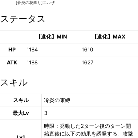
[蒼炎の花飾り]エルザ
ステータス
【進化】MIN
【進化】MAX
HP
1184
1610
ATK
1188
1627
スキル
スキル
冷炎の束縛
最大Lv
3
時限：発動した2ターン後のターン開
始直後に以下の効果を誘発する。攻撃
Lv1