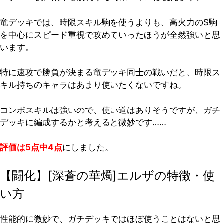
竜デッキでは、時限スキル駒を使うよりも、高火力のS駒
を中心にスピード重視で攻めていったほうが全然強いと思
います。
特に速攻で勝負が決まる竜デッキ同士の戦いだと、時限ス
キル持ちのキャラはあまり使いたくないですね。
コンボスキルは強いので、使い道はありそうですが、ガチ
デッキに編成するかと考えると微妙です……
評価は5点中4点
にしました。
【闘化】[深蒼の華燭]エルザの特徴・使
い方
性能的に微妙で、ガチデッキではほぼ使うことはないと思