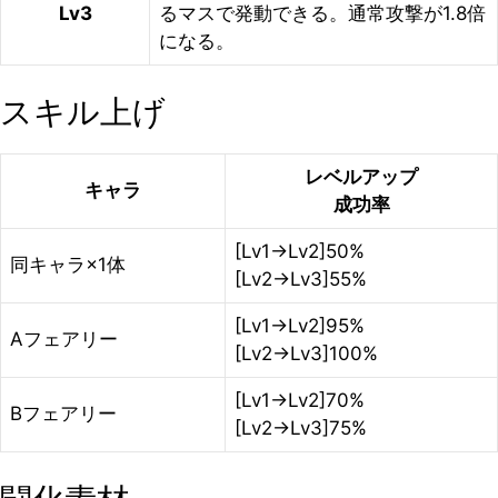
Lv3
るマスで発動できる。通常攻撃が1.8倍
になる。
スキル上げ
レベルアップ
キャラ
成功率
[Lv1→Lv2]50%
同キャラ×1体
[Lv2→Lv3]55%
[Lv1→Lv2]95%
Aフェアリー
[Lv2→Lv3]100%
[Lv1→Lv2]70%
Bフェアリー
[Lv2→Lv3]75%