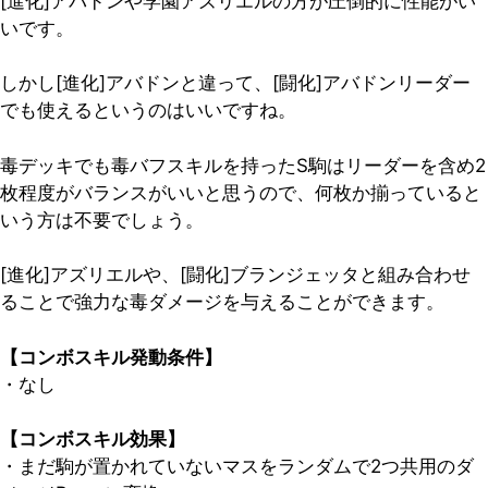
[進化]アバドンや学園アズリエルの方が圧倒的に性能がい
いです。
しかし[進化]アバドンと違って、[闘化]アバドンリーダー
でも使えるというのはいいですね。
毒デッキでも毒バフスキルを持ったS駒はリーダーを含め2
枚程度がバランスがいいと思うので、何枚か揃っていると
いう方は不要でしょう。
[進化]アズリエルや、[闘化]ブランジェッタと組み合わせ
ることで強力な毒ダメージを与えることができます。
【コンボスキル発動条件】
・なし
【コンボスキル効果】
・まだ駒が置かれていないマスをランダムで2つ共用のダ