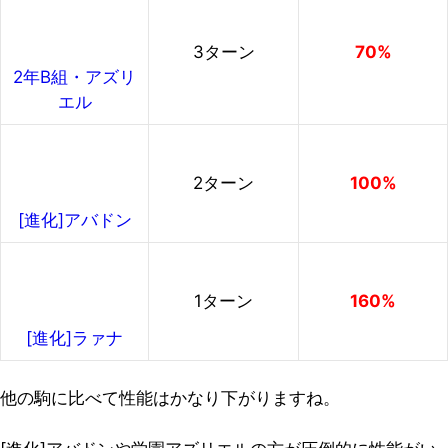
3ターン
70%
2年B組・アズリ
エル
2ターン
100%
[進化]アバドン
1ターン
160%
[進化]ラァナ
他の駒に比べて性能はかなり下がりますね。