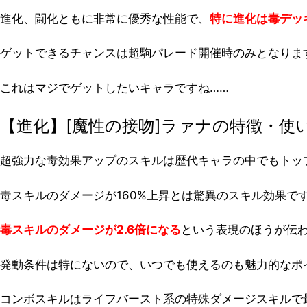
進化、闘化ともに非常に優秀な性能で、
特に進化は毒デッ
ゲットできるチャンスは超駒パレード開催時のみとなりま
これはマジでゲットしたいキャラですね……
【進化】[魔性の接吻]ラァナの特徴・使
超強力な毒効果アップのスキルは歴代キャラの中でもトッ
毒スキルのダメージが160%上昇とは驚異のスキル効果で
毒スキルのダメージが2.6倍になる
という表現のほうが伝
発動条件は特にないので、いつでも使えるのも魅力的なポ
コンボスキルはライフバースト系の特殊ダメージスキルで最