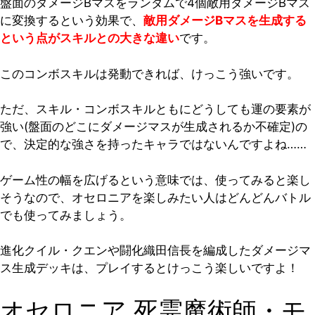
盤面のダメージBマスをランダムで4個敵用ダメージBマス
に変換するという効果で、
敵用ダメージBマスを生成する
という点がスキルとの大きな違い
です。
このコンボスキルは発動できれば、けっこう強いです。
ただ、スキル・コンボスキルともにどうしても運の要素が
強い(盤面のどこにダメージマスが生成されるか不確定)の
で、決定的な強さを持ったキャラではないんですよね……
ゲーム性の幅を広げるという意味では、使ってみると楽し
そうなので、オセロニアを楽しみたい人はどんどんバトル
でも使ってみましょう。
進化クイル・クエンや闘化織田信長を編成したダメージマ
ス生成デッキは、プレイするとけっこう楽しいですよ！
オセロニア 死霊魔術師・モ