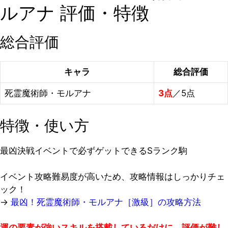
ルアナ 評価・特徴
総合評価
キャラ
総合評価
死霊魔術師・モルアナ
3点
／5点
特徴・使い方
最凶決戦イベントで必ずゲットできるSランク駒
イベント攻略難易度が高いため、攻略情報はしっかりチェ
ック！
→
最凶！死霊魔術師・モルアナ［激級］の攻略方法
運の要素が強いスキルを搭載しているだけに、評価が難し