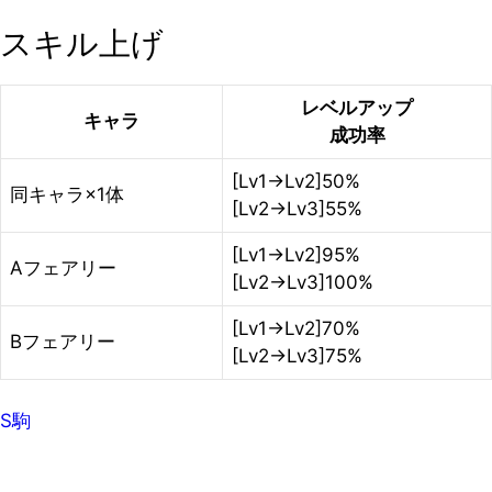
スキル上げ
レベルアップ
キャラ
成功率
[Lv1→Lv2]50%
同キャラ×1体
[Lv2→Lv3]55%
[Lv1→Lv2]95%
Aフェアリー
[Lv2→Lv3]100%
[Lv1→Lv2]70%
Bフェアリー
[Lv2→Lv3]75%
S駒