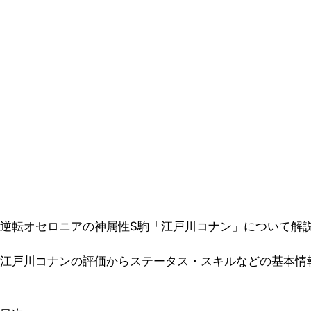
逆転オセロニアの神属性S駒「江戸川コナン」について解
江戸川コナンの評価からステータス・スキルなどの基本情