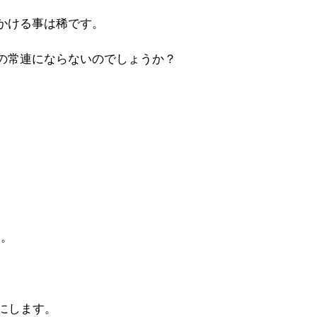
かける事は稀です。
の常連にならないのでしょうか？
る。
。
にします。