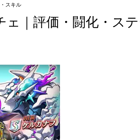
・スキル
チェ｜評価・闘化・ステ