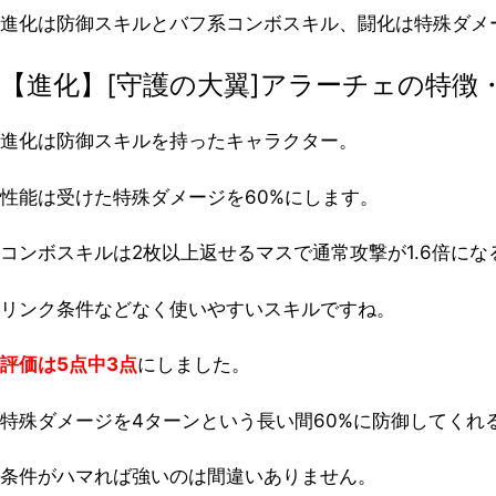
進化は防御スキルとバフ系コンボスキル、闘化は特殊ダメ
【進化】[守護の大翼]アラーチェの特徴
進化は防御スキルを持ったキャラクター。
性能は受けた特殊ダメージを60%にします。
コンボスキルは2枚以上返せるマスで通常攻撃が1.6倍に
リンク条件などなく使いやすいスキルですね。
評価は5点中3点
にしました。
特殊ダメージを4ターンという長い間60%に防御してくれ
条件がハマれば強いのは間違いありません。