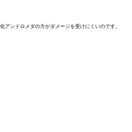
闘化アンドロメダの方がダメージを受けにくいのです。
。