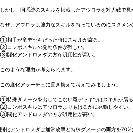
しかし、同系統のスキルを搭載したアウロラを対人戦で見
なぜ、アウロラは強力なスキルを持っているのにスタメン
①相手が竜デッキだった時にスキルが腐る。
②コンボスキルの発動条件が難しい。
③闘化アンドロメダの方が汎用性が高い。
このような理由が考えられます。
この進化アラーチェに置き換えて考えてみましょう。
①特殊ダメージを出してこない竜デッキではスキルが腐
②コンボスキルはアウロラよりもはるかに発動しやすい
③闘化アンドロメダの方が汎用性が高い。
闘化アンドロメダは通常攻撃と特殊ダメージの両方を70%