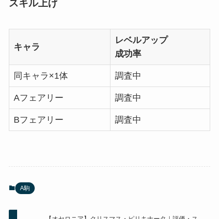
スキル上げ
レベルアップ
キャラ
成功率
同キャラ×1体
調査中
Aフェアリー
調査中
Bフェアリー
調査中
A駒
【オセロニア】クリスマス・ピリキナータ｜評価・ス