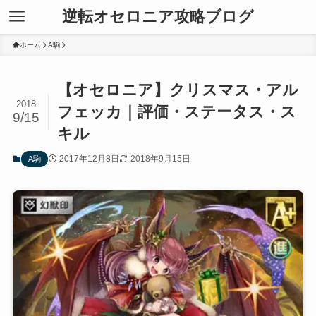
逆転オセロニア攻略ブログ
ホーム
A駒
【オセロニア】クリスマス・アル
2018
フェッカ｜評価・ステータス・ス
9/15
キル
2017年12月8日
2018年9月15日
A駒