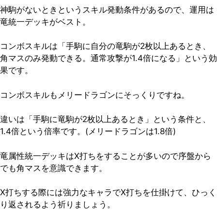
神駒がないときというスキル発動条件があるので、運用は
竜統一デッキがベスト。
コンボスキルは「手駒に自分の竜駒が2枚以上あるとき、
角マスのみ発動できる。通常攻撃が1.4倍になる」という効
果です。
コンボスキルもメリードラゴンにそっくりですね。
違いは「手駒に竜駒が2枚以上あるとき」という条件と、
1.4倍という倍率です。(メリードラゴンは1.8倍)
竜属性統一デッキはX打ちをすることが多いので序盤から
でも角マスを意識できます。
X打ちする際には強力なキャラでX打ちを仕掛けて、ひっく
り返されるよう祈りましょう。