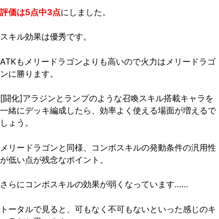
評価は5点中3点
にしました。
スキル効果は優秀です。
ATKもメリードラゴンよりも高いので火力はメリードラゴ
ンに勝ります。
[闘化]アラジンとランプのような召喚スキル搭載キャラを
一緒にデッキ編成したら、効率よく使える場面が増えるで
しょう。
メリードラゴンと同様、コンボスキルの発動条件の汎用性
が低い点が残念なポイント。
さらにコンボスキルの効果が弱くなっています……
トータルで見ると、可もなく不可もないといった感じのキ