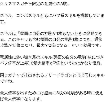
クリスマスガチャ限定の竜属性のA駒。
スキル、コンボスキルともにバフ系スキルを搭載していま
す。
スキルは「盤面に自分の神駒が1枚もないときに発動でき
る。このキャラも含む盤面の自分の竜駒1枚につき、通常
攻撃が1.1倍になり、最大で2倍になる」という効果です。
竜属性に多い囁き系のスキル(盤面の自分の竜駒1枚につき
バフ倍率が上昇)で最大倍率が2倍というのはかなり優秀。
同じガチャで排出されるメリードラゴンとほぼ同じスキル
ですね。
最大倍率を出すためには盤面に3枚の竜駒がある時に使え
ば最大倍率になります。