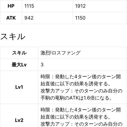
HP
1115
1912
ATK
942
1150
スキル
スキル
激烈!ロスファング
最大Lv
3
時限：発動した4ターン後のターン開
始直後に以下の効果を誘発する。
Lv1
攻撃力アップ：そのターンのみ自分の
手駒の竜駒のATKは1.6倍になる。
時限：発動した4ターン後のターン開
始直後に以下の効果を誘発する。
Lv2
攻撃力アップ：そのターンのみ自分の