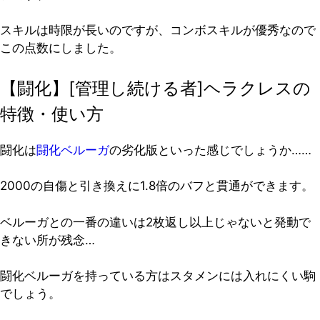
スキルは時限が長いのですが、コンボスキルが優秀なので
この点数にしました。
【闘化】[管理し続ける者]ヘラクレスの
特徴・使い方
闘化は
闘化ベルーガ
の劣化版といった感じでしょうか……
2000の自傷と引き換えに1.8倍のバフと貫通ができます。
ベルーガとの一番の違いは2枚返し以上じゃないと発動で
きない所が残念…
闘化ベルーガを持っている方はスタメンには入れにくい駒
でしょう。