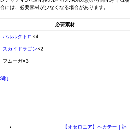
合には、必要素材が少なくなる場合があります。
必要素材
バルルクトロ
×4
スカイドラゴン
×2
フムーガ×3
S駒
【オセロニア】ヘカテー｜評