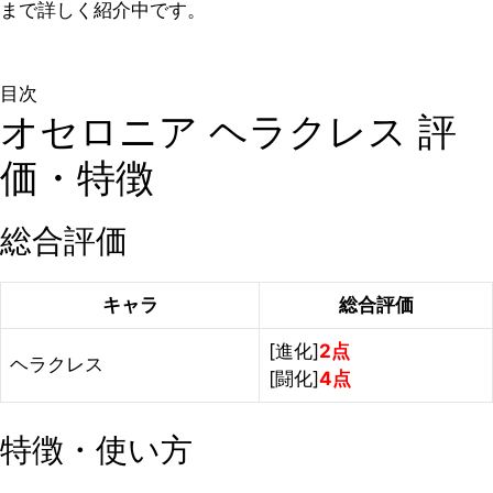
まで詳しく紹介中です。
目次
オセロニア ヘラクレス 評
価・特徴
総合評価
キャラ
総合評価
[進化]
2点
ヘラクレス
[闘化]
4点
特徴・使い方