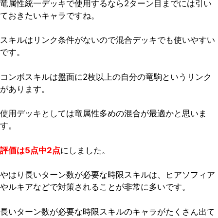
竜属性統一デッキで使用するなら2ターン目までには引い
ておきたいキャラですね。
スキルはリンク条件がないので混合デッキでも使いやすい
です。
コンボスキルは盤面に2枚以上の自分の竜駒というリンク
があります。
使用デッキとしては竜属性多めの混合が最適かと思いま
す。
評価は5点中2点
にしました。
やはり長いターン数が必要な時限スキルは、ヒアソフィア
やルキアなどで対策されることが非常に多いです。
長いターン数が必要な時限スキルのキャラがたくさん出て