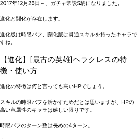
2017年12月26日～、ガチャ常設S駒になりました。
進化と闘化が存在します。
進化版は時限バフ、闘化版は貫通スキルを持ったキャラで
すね。
【進化】[最古の英雄]ヘラクレスの特
徴・使い方
進化の特徴は何と言っても高いHPでしょう。
スキルの時限バフを活かすためだとは思いますが、HPの
高い竜属性のキャラは嬉しい限りです。
時限バフのターン数は長めの4ターン。