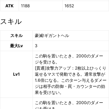
ATK
1188
1652
スキル
スキル
豪滅!ギガントヘル
最大Lv
3
この駒を置いたとき、2000のダメー
ジを受ける。
[貫通]攻撃力アップ：2枚以上ひっくり
Lv1
返せるマスで発動できる。通常攻撃が
1.6倍になる。このターン与えるダメー
ジは相手の防御・罠・カウンターの効
果を受けない。
この駒を置いたとき、2000のダメー
ジを受ける。