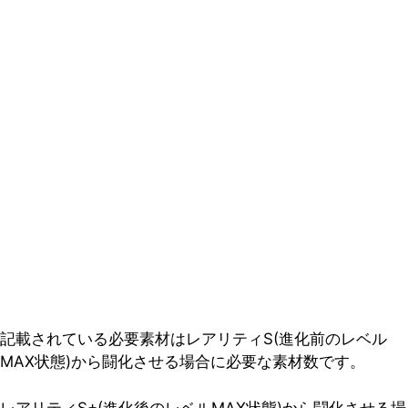
記載されている必要素材はレアリティS(進化前のレベル
MAX状態)から闘化させる場合に必要な素材数です。
レアリティS+(進化後のレベルMAX状態)から闘化させる場