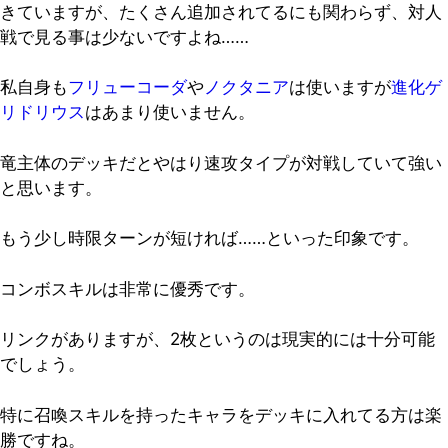
きていますが、たくさん追加されてるにも関わらず、対人
戦で見る事は少ないですよね……
私自身も
フリューコーダ
や
ノクタニア
は使いますが
進化ゲ
リドリウス
はあまり使いません。
竜主体のデッキだとやはり速攻タイプが対戦していて強い
と思います。
もう少し時限ターンが短ければ……といった印象です。
コンボスキルは非常に優秀です。
リンクがありますが、2枚というのは現実的には十分可能
でしょう。
特に召喚スキルを持ったキャラをデッキに入れてる方は楽
勝ですね。