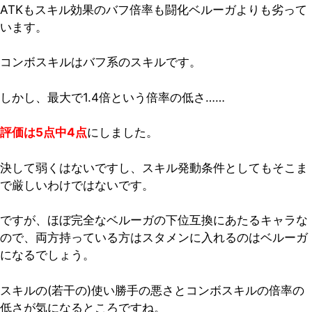
ATKもスキル効果のバフ倍率も闘化ベルーガよりも劣って
います。
コンボスキルはバフ系のスキルです。
しかし、最大で1.4倍という倍率の低さ……
評価は5点中4点
にしました。
決して弱くはないですし、スキル発動条件としてもそこま
で厳しいわけではないです。
ですが、
ほぼ完全なベルーガの下位互換にあたるキャラな
ので、両方持っている方はスタメンに入れるのはベルーガ
になるでしょう。
スキルの(若干の)使い勝手の悪さとコンボスキルの倍率の
低さが気になるところですね。