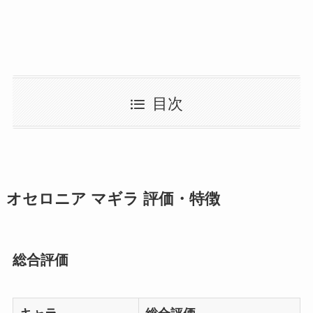
目次
オセロニア マギラ 評価・特徴
総合評価