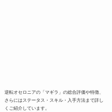
逆転オセロニアの「マギラ」の総合評価や特徴、
さらにはステータス・スキル・入手方法まで詳し
くご紹介しています。