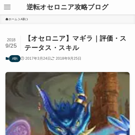
逆転オセロニア攻略ブログ
ホーム
A駒
【オセロニア】マギラ｜評価・ス
2018
9/25
テータス・スキル
2017年3月24日
2018年9月25日
A駒