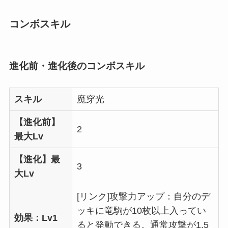
コンボスキル
進化前・進化後のコンボスキル
スキル
魔穿光
【進化前】
2
最大Lv
【進化】最
3
大Lv
[リンク]攻撃力アップ：自分のデ
ッキに竜駒が10枚以上入ってい
効果：Lv1
ると発動できる。通常攻撃が1.5