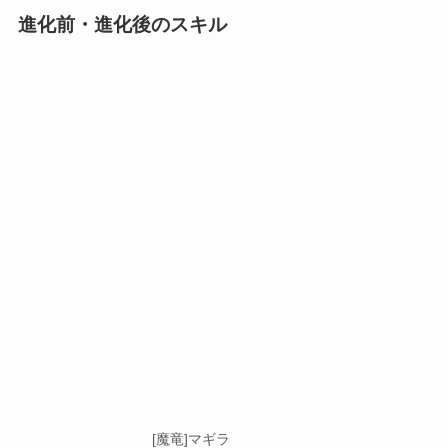
進化前・進化後のスキル
[魔竜]マギラ