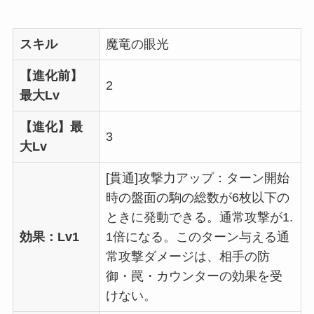
スキル
魔竜の眼光
【進化前】
2
最大Lv
【進化】最
3
大Lv
[貫通]攻撃力アップ：ターン開始
時の盤面の駒の総数が6枚以下の
ときに発動できる。通常攻撃が1.
効果：Lv1
1倍になる。このターン与える通
常攻撃ダメージは、相手の防
御・罠・カウンターの効果を受
けない。