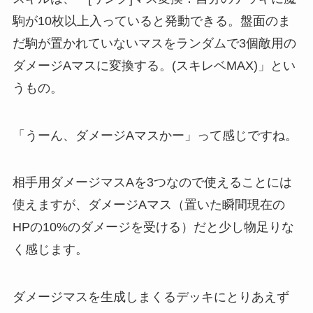
駒が10枚以上入っていると発動できる。盤面のま
だ駒が置かれていないマスをランダムで3個敵用の
ダメージAマスに変換する。(スキレベMAX)」とい
うもの。
「うーん、ダメージAマスかー」って感じですね。
相手用ダメージマスAを3つなので使えることには
使えますが、ダメージAマス（置いた瞬間現在の
HPの10%のダメージを受ける）だと少し物足りな
く感じます。
ダメージマスを生成しまくるデッキにとりあえず