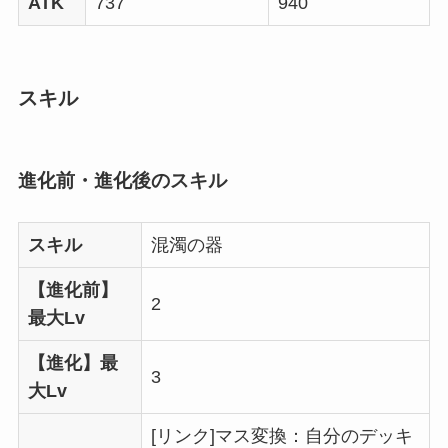
ATK
737
940
スキル
進化前・進化後のスキル
スキル
混濁の器
【進化前】
2
最大Lv
【進化】最
3
大Lv
[リンク]マス変換：自分のデッキ