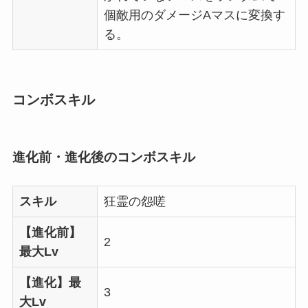
個敵用のダメージAマスに変換す
る。
コンボスキル
進化前・進化後のコンボスキル
スキル
狂霊の怨嗟
【進化前】
2
最大Lv
【進化】最
3
大Lv