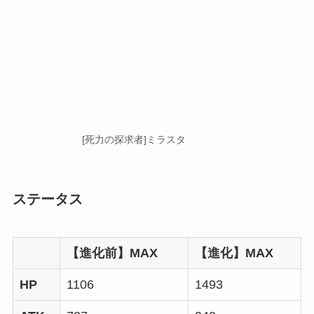
[死力の探求者]ミラスタ
ステータス
【進化前】MAX
【進化】MAX
HP
1106
1493