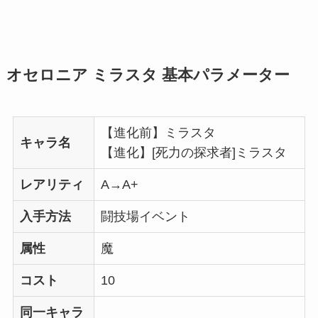
オセロニア ミラスタ 基本パラメーター
【進化前】ミラスタ
キャラ名
【進化】[死力の探求者]ミラスタ
レアリティ
A→A+
入手方法
闘技場イベント
属性
魔
コスト
10
同一キャラ