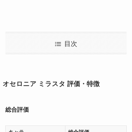
目次
オセロニア ミラスタ 評価・特徴
総合評価