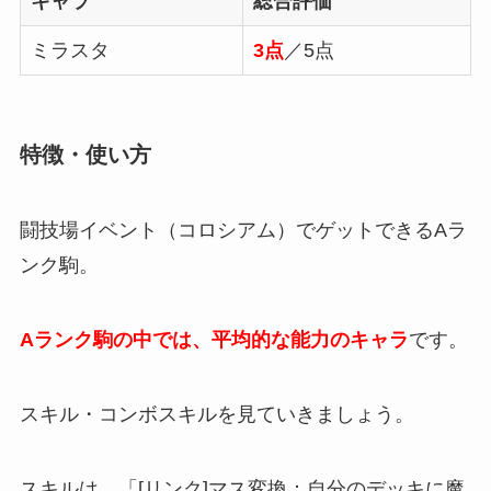
キャラ
総合評価
ミラスタ
3点
／5点
特徴・使い方
闘技場イベント（コロシアム）でゲットできるAラ
ンク駒。
Aランク駒の中では、平均的な能力のキャラ
です。
スキル・コンボスキルを見ていきましょう。
スキルは、「[リンク]マス変換：自分のデッキに魔