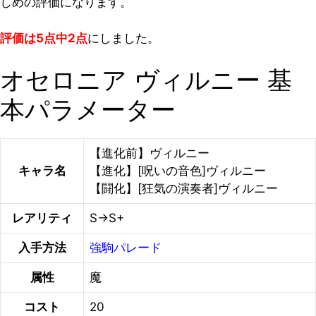
しめの評価になります。
評価は5点中2点
にしました。
オセロニア ヴィルニー 基
本パラメーター
【進化前】ヴィルニー
キャラ名
【進化】[呪いの音色]ヴィルニー
【闘化】[狂気の演奏者]ヴィルニー
レアリティ
S→S+
入手方法
強駒パレード
属性
魔
コスト
20