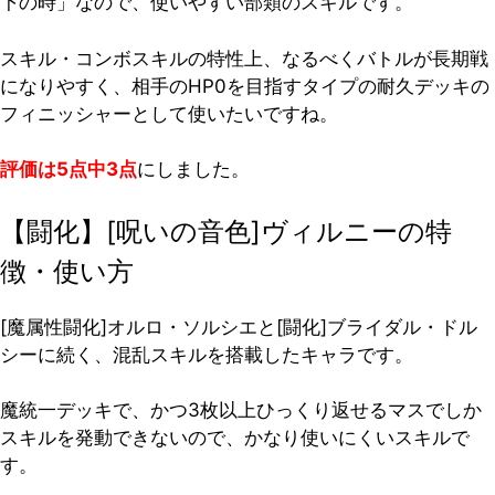
下の時」なので、使いやすい部類のスキルです。
スキル・コンボスキルの特性上、なるべくバトルが長期戦
になりやすく、相手のHP0を目指すタイプの耐久デッキの
フィニッシャーとして使いたいですね。
評価は5点中3点
にしました。
【闘化】[呪いの音色]ヴィルニーの特
徴・使い方
[魔属性闘化]オルロ・ソルシエと[闘化]ブライダル・ドル
シーに続く、混乱スキルを搭載したキャラです。
魔統一デッキで、かつ3枚以上ひっくり返せるマスでしか
スキルを発動できないので、かなり使いにくいスキルで
す。