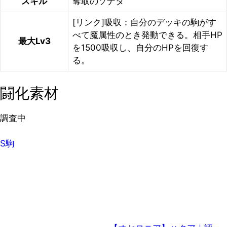
スキル
奪取のソナタ
[リンク]吸収：自分のデッキの駒がす
べて魔属性のとき発動できる。相手HP
最大Lv3
を1500吸収し、自分のHPを回復す
る。
闘化素材
調査中
S駒