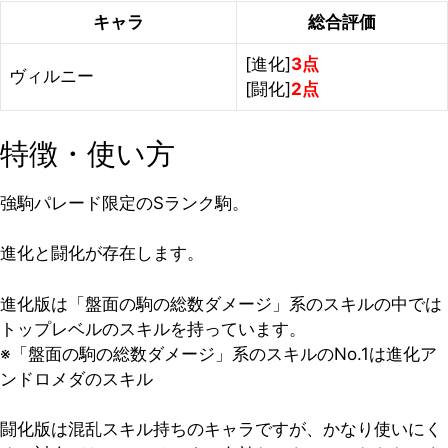
キャラ
総合評価
[進化]
3点
ヴィルニー
[闘化]
2点
特徴・使い方
強駒パレード限定のSランク駒。
進化と闘化が存在します。
進化版は「盤面の駒の総数ダメージ」系のスキルの中では
トップレベルのスキルを持っています。
※「盤面の駒の総数ダメージ」系のスキルのNo.1は進化ア
ンドロメダのスキル
闘化版は混乱スキル持ちのキャラですが、かなり使いにく