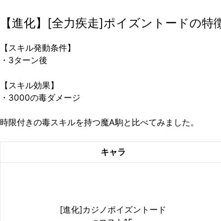
【進化】[全力疾走]ポイズントードの特
【スキル発動条件】
・3ターン後
【スキル効果】
・3000の毒ダメージ
時限付きの毒スキルを持つ魔A駒と比べてみました。
キャラ
[進化]カジノポイズントード