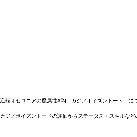
逆転オセロニアの魔属性A駒「カジノポイズントード」に
カジノポイズントードの評価からステータス・スキルなど