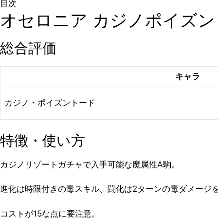
目次
オセロニア カジノポイズン
総合評価
キャラ
カジノ・ポイズントード
特徴・使い方
カジノリゾートガチャで入手可能な魔属性A駒。
進化は時限付きの毒スキル、闘化は2ターンの毒ダメージ
コストが15な点に要注意。