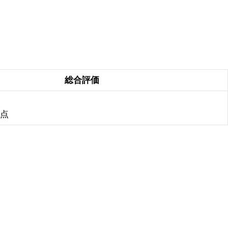
総合評価
点
5点