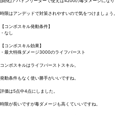
[闘化]アバドンリーダーで使えば
4200
の毒ダメージになり
時限はアンデッドで対策されやすいので気をつけましょう
【コンボスキル発動条件】
・なし
【コンボスキル効果】
・最大特殊ダメージ3000のライフバースト
コンボスキルはライフバーストスキル。
発動条件もなく使い勝手がいいですね。
評価は5点中4点
にしました。
時限が長いですが毒ダメージも高くていいですね。