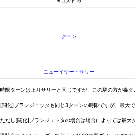
※コスト15
クーン
ニューイヤー・サリー
時限ターンは正月サリーと同じですが、この駒の方が毒ダ
[闘化]ブランジェッタも同じ3ターンの時限ですが、最大で
ただし[闘化]ブランジェッタの場合は場合によっては最