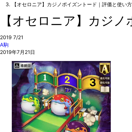
【オセロニア】カジノポイズントード｜評価と使い方
【オセロニア】カジノ
2019
7/21
A駒
2019年7月21日