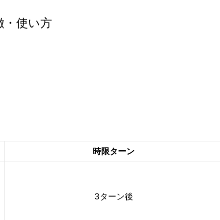
徴・使い方
時限ターン
3ターン後