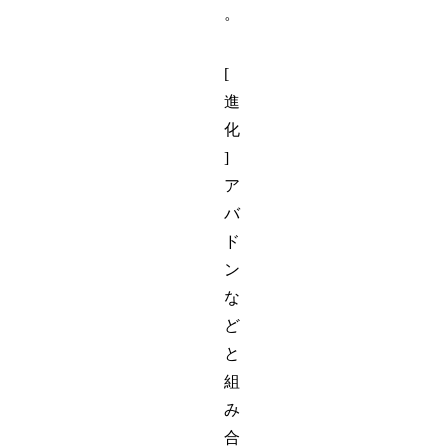
。
[
進
化
]
ア
バ
ド
ン
な
ど
と
組
み
合