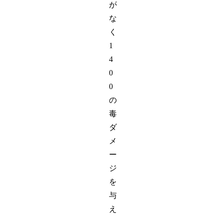
が
な
く
1
4
0
0
の
毒
ダ
メ
ー
ジ
を
与
え