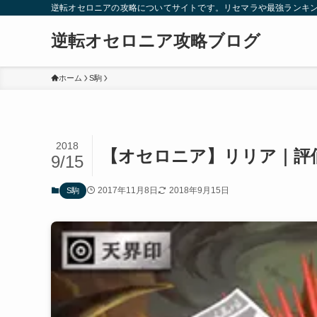
逆転オセロニアの攻略についてサイトです。リセマラや最強ランキ
逆転オセロニア攻略ブログ
ホーム
S駒
2018
【オセロニア】リリア｜評
9/15
2017年11月8日
2018年9月15日
S駒