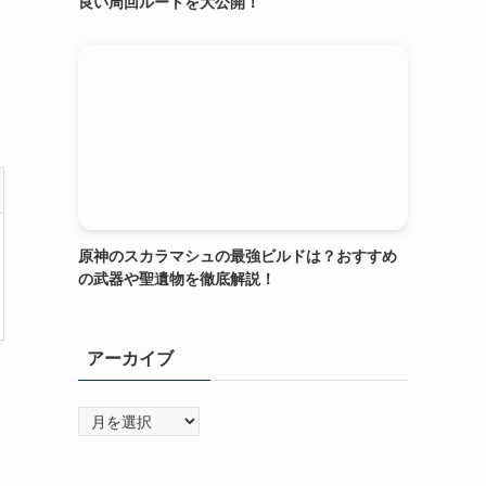
良い周回ルートを大公開！
原神のスカラマシュの最強ビルドは？おすすめ
の武器や聖遺物を徹底解説！
アーカイブ
ア
ー
カ