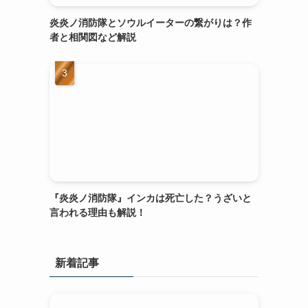
炎炎ノ消防隊とソウルイーターの繋がりは？作
者と相関図など解説
『炎炎ノ消防隊』インカは死亡した？うざいと
言われる理由も解説！
新着記事