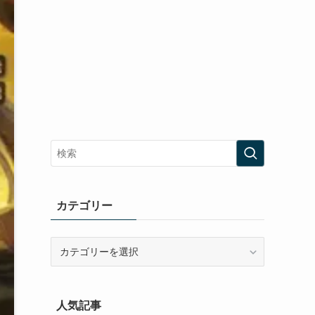
カテゴリー
カ
テ
ゴ
リ
人気記事
ー