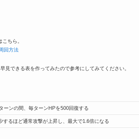
はこちら。
周回方法
を早見できる表を作ってみたので参考にしてみてください。
ターンの間、毎ターンHPを500回復する
少するほど通常攻撃が上昇し、最大で1.6倍になる