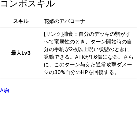
コンボスキル
スキル
花婿のアバローナ
[リンク]捕食：自分のデッキの駒がす
べて竜属性のとき、ターン開始時の自
分の手駒が2枚以上呪い状態のときに
最大Lv3
発動できる。ATKが1.6倍になる。さら
に、このターン与えた通常攻撃ダメー
ジの30%自分のHPを回復する。
A駒