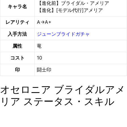
【進化前】ブライダル・アメリア
キャラ名
【進化】[モデル代行]アメリア
レアリティ
A→A+
入手方法
ジューンブライドガチャ
属性
竜
コスト
10
印
闘士印
オセロニア ブライダルアメ
リア ステータス・スキル