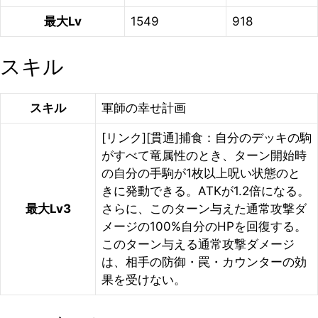
最大Lv
1549
918
スキル
スキル
軍師の幸せ計画
[リンク][貫通]捕食：自分のデッキの駒
がすべて竜属性のとき、ターン開始時
の自分の手駒が1枚以上呪い状態のと
きに発動できる。ATKが1.2倍になる。
最大Lv3
さらに、このターン与えた通常攻撃ダ
メージの100%自分のHPを回復する。
このターン与える通常攻撃ダメージ
は、相手の防御・罠・カウンターの効
果を受けない。