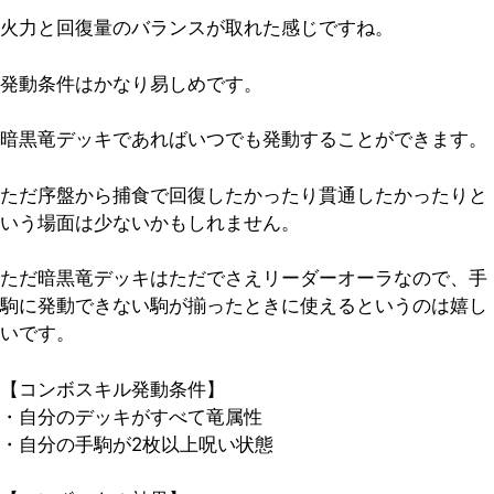
火力と回復量のバランスが取れた感じですね。
発動条件はかなり易しめです。
暗黒竜デッキであればいつでも発動することができます。
ただ序盤から捕食で回復したかったり貫通したかったりと
いう場面は少ないかもしれません。
ただ暗黒竜デッキはただでさえリーダーオーラなので、手
駒に発動できない駒が揃ったときに使えるというのは嬉し
いです。
【コンボスキル発動条件】
・自分のデッキがすべて竜属性
・自分の手駒が
2枚以上
呪い状態