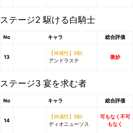
ステージ2 駆ける白騎士
No
キャラ
総合評価
【神属性】B駒
13
微妙
アンドラステ
ステージ3 宴を求む者
No
キャラ
総合評価
【神属性】B駒
可もなく不可
14
ディオニューソス
もなく