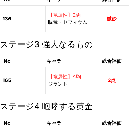
【竜属性】B駒
136
微妙
呪竜・セフィウム
ステージ3 強大なるもの
No
キャラ
総合評価
【竜属性】A駒
165
2点
ジラント
ステージ4 咆哮する黄金
No
キャラ
総合評価