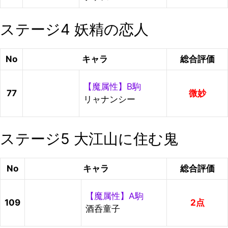
ステージ4 妖精の恋人
No
キャラ
総合評価
【魔属性】B駒
77
微妙
リャナンシー
ステージ5 大江山に住む鬼
No
キャラ
総合評価
【魔属性】A駒
109
2点
酒呑童子