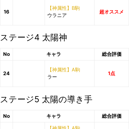
【神属性】B駒
16
超オススメ
ウラニア
ステージ4 太陽神
No
キャラ
総合評価
【神属性】A駒
24
1点
ラー
ステージ5 太陽の導き手
No
キャラ
総合評価
【神属性】A駒