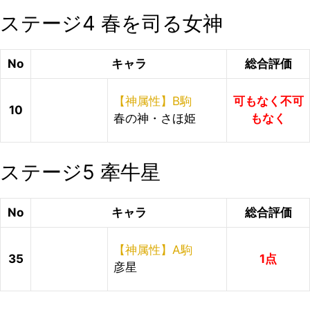
ステージ4 春を司る女神
No
キャラ
総合評価
【神属性】B駒
可もなく不可
10
春の神・さほ姫
もなく
ステージ5 牽牛星
No
キャラ
総合評価
【神属性】A駒
35
1点
彦星