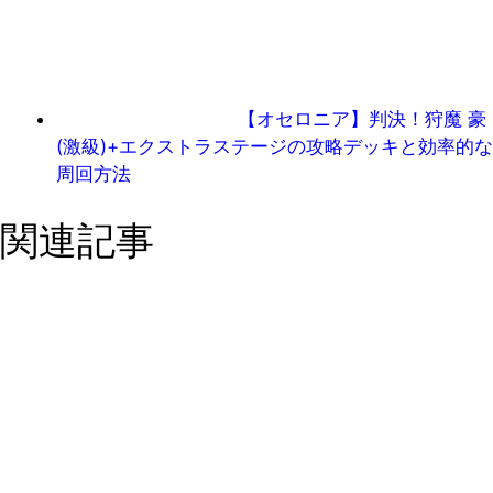
【オセロニア】判決！狩魔 豪
(激級)+エクストラステージの攻略デッキと効率的な
周回方法
関連記事