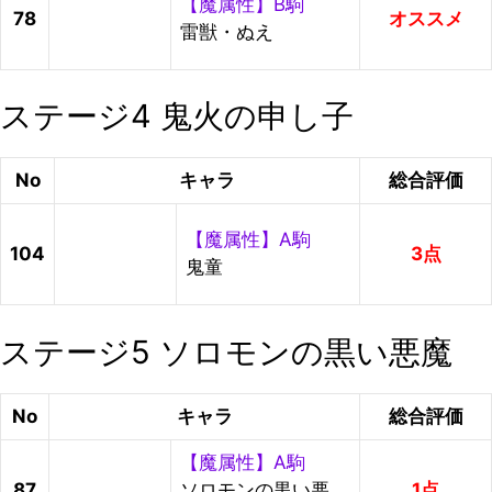
【魔属性】B駒
78
オススメ
雷獣・ぬえ
ステージ4 鬼火の申し子
No
キャラ
総合評価
【魔属性】A駒
104
3点
鬼童
ステージ5 ソロモンの黒い悪魔
No
キャラ
総合評価
【魔属性】A駒
87
ソロモンの黒い悪
1点