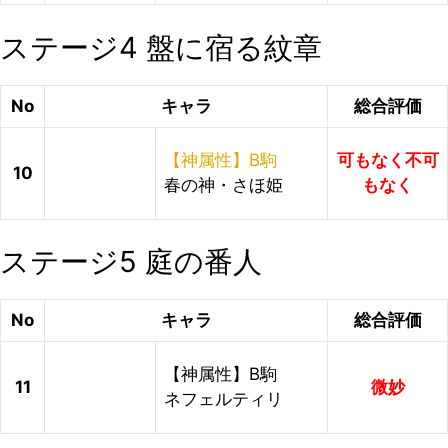
ステージ4 盤に宿る紋章
No
キャラ
総合評価
【神属性】B駒
可もなく不可
10
春の神・さほ姫
もなく
ステージ5 庭の番人
No
キャラ
総合評価
【神属性】B駒
11
微妙
ネフェルティリ