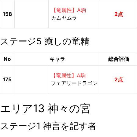
【竜属性】A駒
158
2点
カムヤムラ
ステージ5 癒しの竜精
No
キャラ
総合評価
【竜属性】A駒
175
2点
フェアリードラゴン
エリア13 神々の宮
ステージ1 神言を記す者