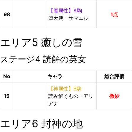
【魔属性】A駒
98
1点
堕天使・サマエル
エリア5 癒しの雪
ステージ4 読解の英女
No
キャラ
総合評価
【神属性】B駒
15
読み解くもの・アリ
微妙
アナ
エリア6 封神の地