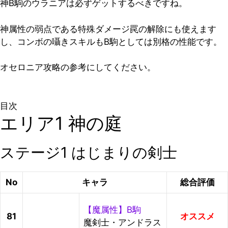
神B駒のウラニアは必ずゲットするべきですね。
神属性の弱点である特殊ダメージ罠の解除にも使えます
し、コンボの囁きスキルもB駒としては別格の性能です。
オセロニア攻略の参考にしてください。
目次
エリア1 神の庭
ステージ1 はじまりの剣士
No
キャラ
総合評価
【魔属性】B駒
81
オススメ
魔剣士・アンドラス