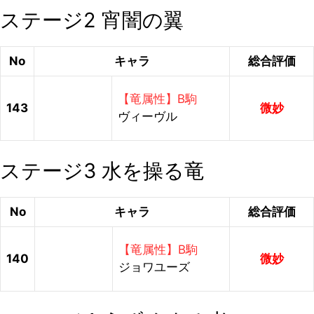
ステージ2 宵闇の翼
No
キャラ
総合評価
【竜属性】B駒
143
微妙
ヴィーヴル
ステージ3 水を操る竜
No
キャラ
総合評価
【竜属性】B駒
140
微妙
ジョワユーズ