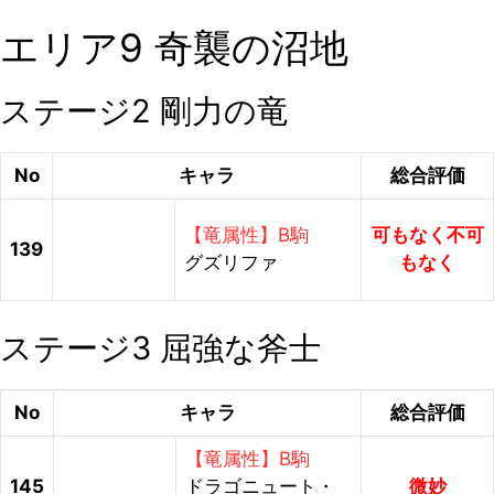
エリア9 奇襲の沼地
ステージ2 剛力の竜
No
キャラ
総合評価
【竜属性】B駒
可もなく不可
139
グズリファ
もなく
ステージ3 屈強な斧士
No
キャラ
総合評価
【竜属性】B駒
145
ドラゴニュート・
微妙