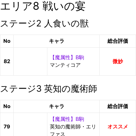
エリア8 戦いの宴
ステージ2 人食いの獣
No
キャラ
総合評価
【魔属性】B駒
82
微妙
マンティコア
ステージ3 英知の魔術師
No
キャラ
総合評価
【魔属性】B駒
79
英知の魔術師・エリ
オススメ
ファス