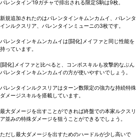
バレンタイン’19ガチャで排出される限定S駒は9枚。
新規追加されたのはバレンタインキムンカムイ、バレンタ
インルクスリア、バレンタインミューニの3枚です。
バレンタインキムンカムイは[闘化]メイファと同じ性能を
持っています。
[闘化]メイファと比べると、コンボスキルも攻撃的なぶん
バレンタインキムンカムイの方が使いやすいでしょう。
バレンタインルクスリアはターン数限定の強力な持続特殊
ダメージスキルを搭載しています。
最大ダメージを出すことができれば終盤での本家ルクスリ
ア並みの特殊ダメージを狙うことができるでしょう。
ただし最大ダメージを出すためのハードルが少し高いで