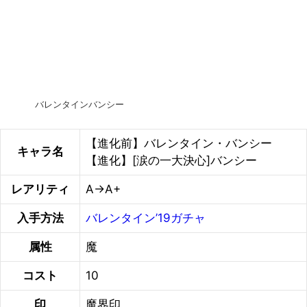
バレンタインバンシー
【進化前】バレンタイン・バンシー
キャラ名
【進化】[涙の一大決心]バンシー
レアリティ
A→A+
入手方法
バレンタイン’19ガチャ
属性
魔
コスト
10
印
魔界印