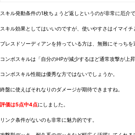
スキル発動条件の1枚ちょうど返しというのが非常に厄介
スキル効果としてはいいのですが、使いやすさはイマイチ
ブレスドソーディアンを持っている方は、無難にそっちを
コンボスキルは「自分のHPが減少するほど通常攻撃が上昇
コンボスキル性能は優秀な方ではないでしょうか。
終盤に使えばそれなりのダメージが期待できますね。
評価は5点中4点
にしました。
リンク条件がないのも非常に魅力的です。