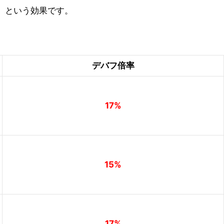
」という効果です。
デバフ倍率
17%
15%
17%