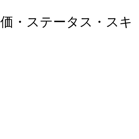
評価・ステータス・スキ