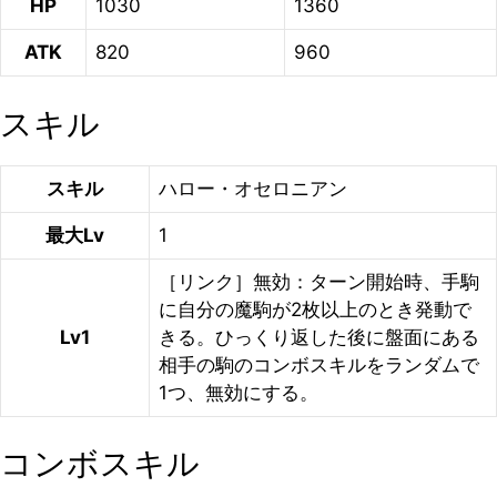
HP
1030
1360
ATK
820
960
スキル
スキル
ハロー・オセロニアン
最大Lv
1
［リンク］無効：ターン開始時、手駒
に自分の魔駒が2枚以上のとき発動で
Lv1
きる。ひっくり返した後に盤面にある
相手の駒のコンボスキルをランダムで
1つ、無効にする。
コンボスキル