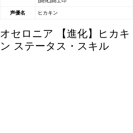
[闘化]闘士印
声優名
ヒカキン
オセロニア 【進化】ヒカキ
ン ステータス・スキル