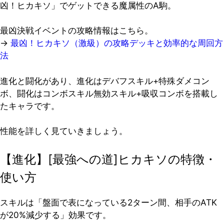
凶！ヒカキソ」でゲットできる魔属性のA駒。
最凶決戦イベントの攻略情報はこちら。
→
最凶！ヒカキソ（激級）の攻略デッキと効率的な周回方
法
進化と闘化があり、進化はデバフスキル+特殊ダメコン
ボ、闘化はコンボスキル無効スキル+吸収コンボを搭載し
たキャラです。
性能を詳しく見ていきましょう。
【進化】[最強への道]ヒカキソの特徴・
使い方
スキルは「盤面で表になっている2ターン間、相手のATK
が20%減少する」効果です。