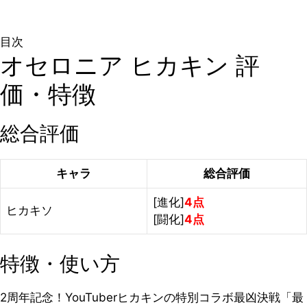
目次
オセロニア ヒカキン 評
価・特徴
総合評価
キャラ
総合評価
[進化]
4点
ヒカキソ
[闘化]
4点
特徴・使い方
2周年記念！YouTuberヒカキンの特別コラボ最凶決戦「最