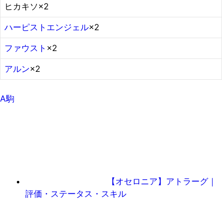
ヒカキソ×2
ハーピストエンジェル
×2
ファウスト
×2
アルン
×2
A駒
【オセロニア】アトラーグ｜
評価・ステータス・スキル