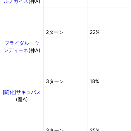
ルノガイス
(神A)
2ターン
22%
ブライダル・ウ
ンディーネ
(神A)
3ターン
18%
[闘化]サキュバス
(魔A)
3ターン
25%