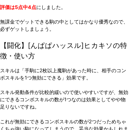
評価は5点中4点
にしました。
無課金でゲットできる駒の中としてはかなり優秀なので、
必ずゲットしましょう。
【闘化】[んぱぱハッスル]ヒカキソの特
徴・使い方
スキルは「手駒に2枚以上魔駒があった時に、相手のコン
ボスキルを1つ無効にできる」効果です。
スキル発動条件が比較的緩いので使いやすいですが、無効
にできるコンボスキルの数が1つなのは効果としてやや物
足りないですね。
これが無効にできるコンボスキルの数が2つだっためちゃ
くちゃ強い駒になってしまうので、妥当な効果かもしれま