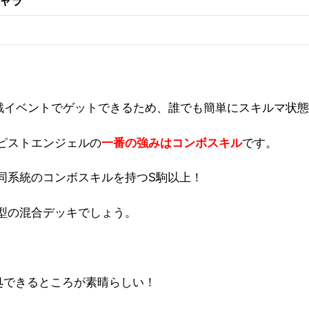
ャラ
戦イベントでゲットできるため、誰でも簡単にスキルマ状態
ピストエンジェルの
一番の強みはコンボスキル
です。
同系統のコンボスキルを持つS駒以上！
型の混合デッキ
でしょう。
処できるところが素晴らしい！