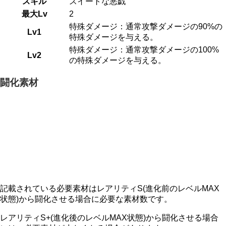
スキル
スイートな悪戯
最大Lv
2
特殊ダメージ：通常攻撃ダメージの90%の
Lv1
特殊ダメージを与える。
特殊ダメージ：通常攻撃ダメージの100%
Lv2
の特殊ダメージを与える。
闘化素材
記載されている必要素材はレアリティS(進化前のレベルMAX
状態)から闘化させる場合に必要な素材数です。
レアリティS+(進化後のレベルMAX状態)から闘化させる場合