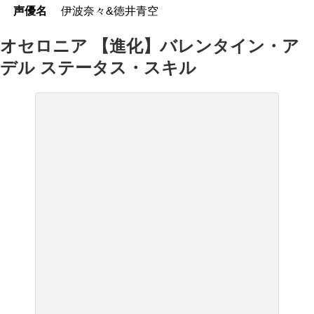
声優名
伊波奈々&徳井青空
オセロニア 【進化】バレンタイン・ア
デル ステータス・スキル