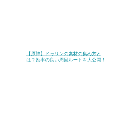
【原神】ドゥリンの素材の集め方と
は？効率の良い周回ルートを大公開！