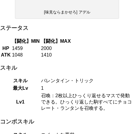
[味見ならまかせろ] アデル
ステータス
【闘化】MIN
【闘化】MAX
HP
1459
2000
ATK
1048
1410
スキル
スキル
バレンタイン・トリック
最大Lv
1
召喚：2枚以上ひっくり返せるマスで発動
Lv1
できる。ひっくり返した駒すべてにチョコ
レート・ランタンを召喚する。
コンボスキル