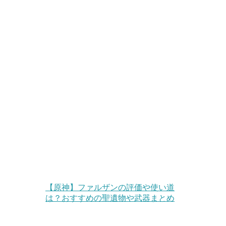
【原神】ファルザンの評価や使い道
は？おすすめの聖遺物や武器まとめ