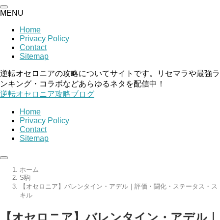
MENU
Home
Privacy Policy
Contact
Sitemap
逆転オセロニアの攻略についてサイトです。リセマラや最強ラ
ンキング・コラボなどあらゆるネタを配信中！
逆転オセロニア攻略ブログ
Home
Privacy Policy
Contact
Sitemap
ホーム
S駒
【オセロニア】バレンタイン・アデル｜評価・闘化・ステータス・ス
キル
【オセロニア】バレンタイン・アデル｜