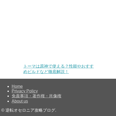
トーマは原神で使える？性能やおすす
めビルドなど徹底解説！
Home
Privacy Policy
免責事項・著作権・肖像権
About us
©
逆転オセロニア攻略ブログ.