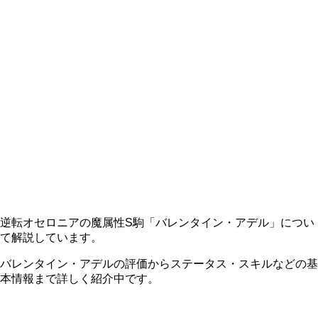
逆転オセロニアの魔属性S駒「バレンタイン・アデル」につい
て解説しています。
バレンタイン・アデルの評価からステータス・スキルなどの基
本情報まで詳しく紹介中です。