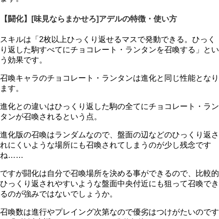
【闘化】[味見ならまかせろ]アデルの特徴・使い方
スキルは「2枚以上ひっくり返せるマスで発動できる。ひっく
り返した駒すべてにチョコレート・ランタンを召喚する」とい
う効果です。
召喚キャラのチョコレート・ランタンは進化と同じ性能となり
ます。
進化との違いはひっくり返した駒の全てにチョコレート・ラン
タンが召喚されるという点。
進化版の召喚はランダムなので、盤面の辺などのひっくり返さ
れにくいような場所にも召喚されてしまうのが少し残念です
ね……
ですが闘化は自分で召喚場所を決める事ができるので、比較的
ひっくり返されやすいような盤面中央付近にも狙って召喚でき
るのが強みではないでしょうか。
召喚数は進行やプレイング次第なので優劣はつけがたいのです