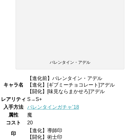
バレンタイン・アデル
【進化前】バレンタイン・アデル
キャラ名
【進化】[ギブミーチョコレート]アデル
【闘化】[味見ならまかせろ]アデル
レアリティ
S→S+
入手方法
バレンタインガチャ’18
属性
魔
コスト
20
【進化】導師印
印
【闘化】術士印