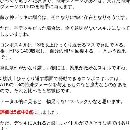
ひっくり返された攻撃で、特殊ダメージがあれば、受けた特殊
ダメージの110%を相手に与えます。
敵が神デッキの場合は、それなりに怖い存在となりそうです。
ただ、竜デッキだった場合は、全く意味がないスキルになって
しまいますね。
コンボスキルは「3枚以上ひっくり返せるマスで発動できる。
相手HPを1400吸収し、自分のHPを回復する。」という効果
です。
発動条件がかなり厳しい割には、効果が微妙なスキルですね。
3枚以上ひっくり返す場面で発動できるコンボスキルには、
ATKの1.8の特殊ダメージを与えるものなど強力なものがある
ので、それと比べると超微妙です。
トータル的に見ると、物足りないスペックかなと思います。
評価は5点中2点
にしました。
ただ、デッキに入れると楽しいバトルができそうな駒ではあり
ます。