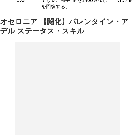
Lv3
できる。相手HPを1400吸収し、自分のHP
を回復する。
オセロニア 【闘化】バレンタイン・ア
デル ステータス・スキル