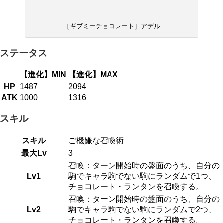
［ギブミーチョコレート］アデル
ステータス
【進化】MIN
【進化】MAX
HP
1487
2094
ATK
1000
1316
スキル
スキル
ご機嫌な召喚術
最大Lv
3
召喚：ターン開始時の盤面のうち、自分の
Lv1
駒でキャラ駒でない駒にランダムで1つ、
チョコレート・ランタンを召喚する。
召喚：ターン開始時の盤面のうち、自分の
Lv2
駒でキャラ駒でない駒にランダムで2つ、
チョコレート・ランタンを召喚する。