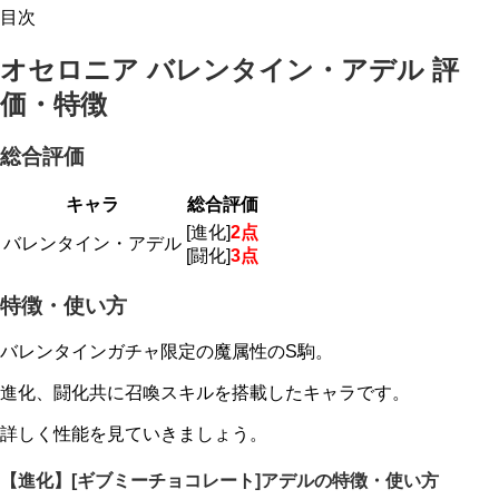
目次
オセロニア バレンタイン・アデル 評
価・特徴
総合評価
キャラ
総合評価
[進化]
2点
バレンタイン・アデル
[闘化]
3点
特徴・使い方
バレンタインガチャ限定の魔属性のS駒。
進化、闘化共に召喚スキルを搭載したキャラです。
詳しく性能を見ていきましょう。
【進化】[ギブミーチョコレート]アデルの特徴・使い方