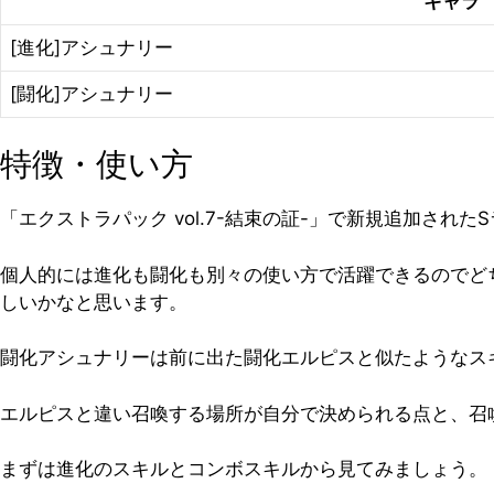
キャラ
[進化]アシュナリー
[闘化]アシュナリー
特徴・使い方
「エクストラパック vol.7-結束の証-」で新規追加された
個人的には進化も闘化も別々の使い方で活躍できるのでど
しいかなと思います。
闘化アシュナリーは前に出た闘化エルピスと似たようなス
エルピスと違い召喚する場所が自分で決められる点と、召
まずは進化のスキルとコンボスキルから見てみましょう。