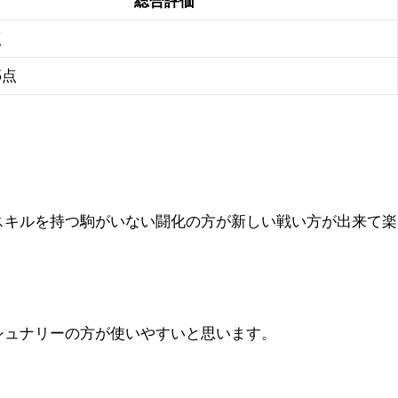
総合評価
点
5点
スキルを持つ駒がいない闘化の方が新しい戦い方が出来て楽
シュナリーの方が使いやすいと思います。