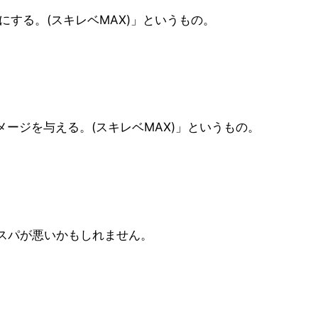
する。(スキレベMAX)」というもの。
メージを与える。(スキレベMAX)」というもの。
スパが悪いかもしれません。