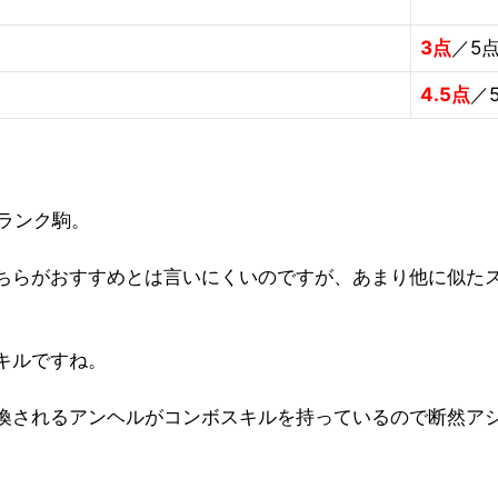
3点
／5
4.5点
／
Sランク駒。
ちらがおすすめとは言いにくいのですが、あまり他に似た
キルですね。
喚されるアンヘルがコンボスキルを持っているので断然ア