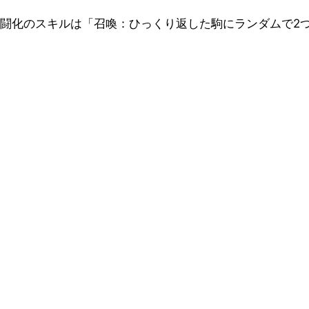
闘化のスキルは「召喚：ひっくり返した駒にランダムで2つ