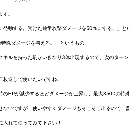
アンヘル
ます。
に発動する。受けた通常攻撃ダメージを50％にする。」と
の特殊ダメージを与える。」というもの。
スキルを持った駒がいきなり3体出現するので、次のター
二枚返しで使いたいですね。
のHPが減少するほどダメージが上昇し、最大3500の特殊
せないですが、使いやすくダメージもそこそこ出るので、
に入れて使ってみて下さい！