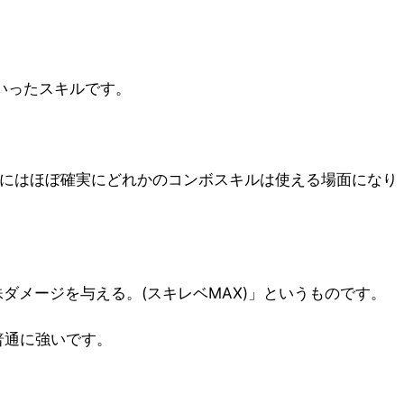
いったスキルです。
ンにはほぼ確実にどれかのコンボスキルは使える場面になり
ダメージを与える。(スキレベMAX)」というものです。
普通に強いです。