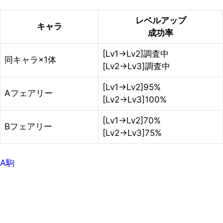
レベルアップ
キャラ
成功率
[Lv1→Lv2]調査中
同キャラ×1体
[Lv2→Lv3]調査中
[Lv1→Lv2]95%
Aフェアリー
[Lv2→Lv3]100%
[Lv1→Lv2]70%
Bフェアリー
[Lv2→Lv3]75%
A駒