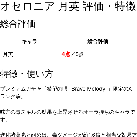
オセロニア 月英 評価・特徴
総合評価
キャラ
総合評価
月英
4点
／5点
特徴・使い方
プレミアムガチャ「希望の唄 -Brave Melody-」限定のA
ランク駒。
味方の毒スキルの効果を上昇させるオーラ持ちのキャラで
す。
進化諸葛亮と組めば、毒ダメージが約1.6倍と相当な効果ア