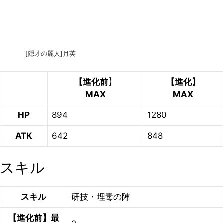
[隠才の麗人]月英
【進化前】
【進化】
MAX
MAX
HP
894
1280
ATK
642
848
スキル
スキル
研技・埋毒の陣
【進化前】最