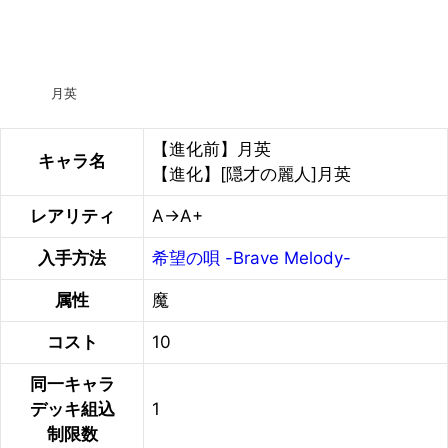
月英
【進化前】月英
キャラ名
【進化】[隠才の麗人]月英
レアリティ
A→A+
入手方法
希望の唄 -Brave Melody-
属性
魔
コスト
10
同一キャラ
デッキ組込
1
制限数