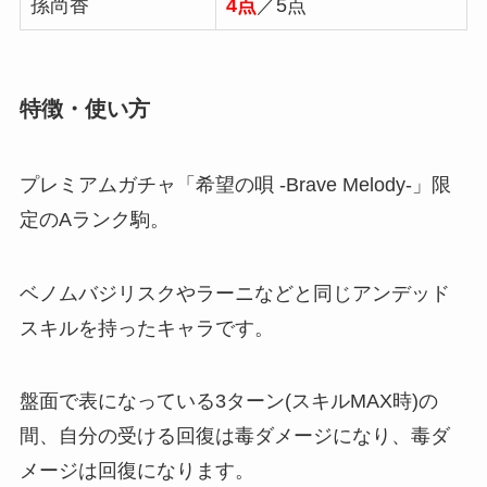
孫尚香
4点
／5点
特徴・使い方
プレミアムガチャ「希望の唄 -Brave Melody-」限
定のAランク駒。
ベノムバジリスクやラーニなどと同じアンデッド
スキルを持ったキャラです。
盤面で表になっている3ターン(スキルMAX時)の
間、自分の受ける回復は毒ダメージになり、毒ダ
メージは回復になります。