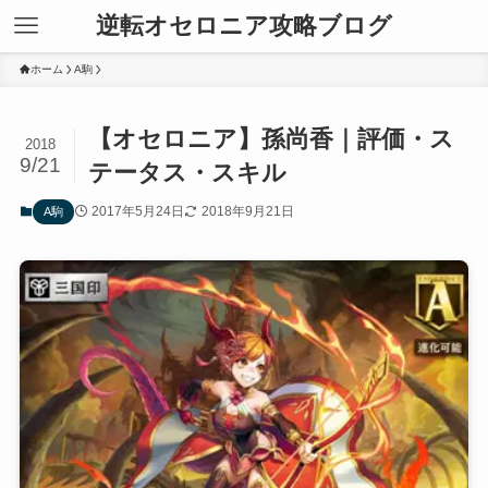
逆転オセロニア攻略ブログ
ホーム
A駒
【オセロニア】孫尚香｜評価・ス
2018
9/21
テータス・スキル
2017年5月24日
2018年9月21日
A駒