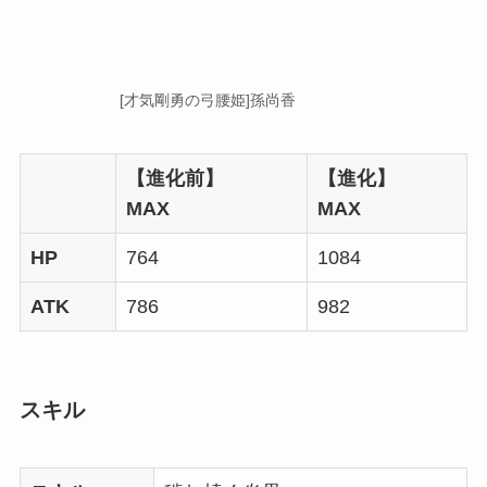
[才気剛勇の弓腰姫]孫尚香
【進化前】
【進化】
MAX
MAX
HP
764
1084
ATK
786
982
スキル