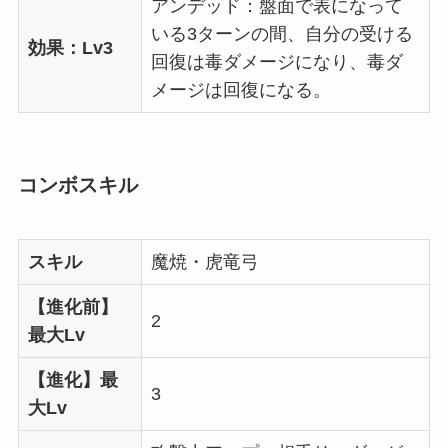
アンデッド：盤面で表になって
いる3ターンの間、自分の受ける
効果：Lv3
回復は毒ダメージになり、毒ダ
メージは回復になる。
コンボスキル
スキル
魔焼・虎竜弓
【進化前】
2
最大Lv
【進化】最
3
大Lv