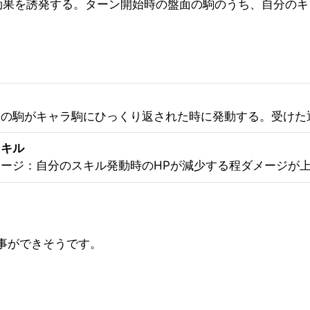
効果を誘発する。ターン開始時の盤面の駒のうち、自分のキ
の駒がキャラ駒にひっくり返された時に発動する。受けた通
スキル
ージ：自分のスキル発動時のHPが減少する程ダメージが上
。
事ができそうです。