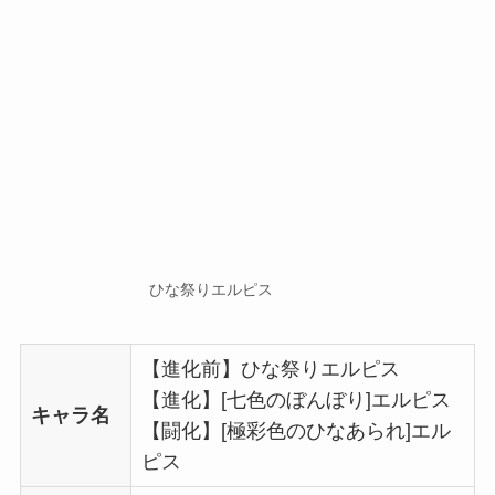
ひな祭りエルピス
【進化前】ひな祭りエルピス
【進化】[七色のぼんぼり]エルピス
キャラ名
【闘化】[極彩色のひなあられ]エル
ピス