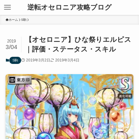
逆転オセロニア攻略ブログ
ホーム
S駒
【オセロニア】ひな祭りエルピス
2019
3/04
｜評価・ステータス・スキル
2019年3月2日
2019年3月4日
S駒