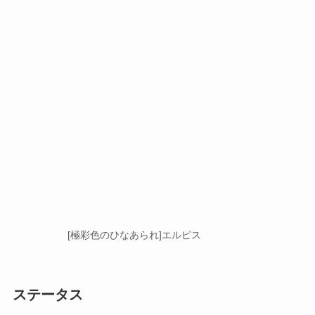
[極彩色のひなあられ]エルピス
ステータス