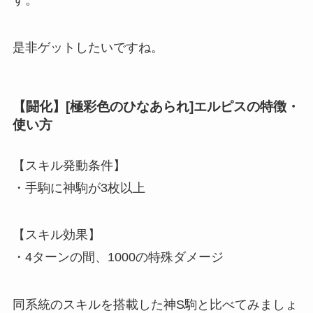
す。
是非ゲットしたいですね。
【闘化】[極彩色のひなあられ]エルピスの特徴・
使い方
【スキル発動条件】
・
手駒に
神駒が3枚以上
【スキル効果】
・4ターンの間、1000の特殊ダメージ
同系統のスキルを搭載した神S駒と比べてみましょ