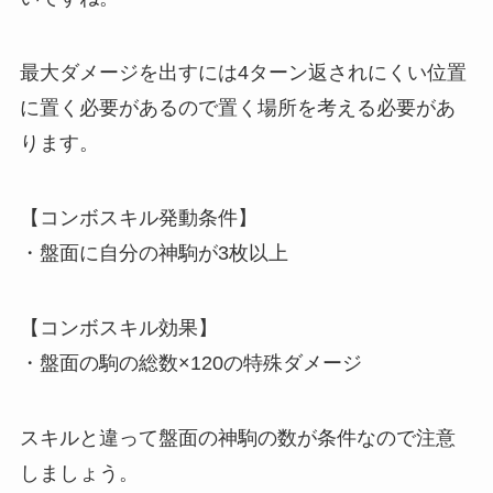
最大ダメージを出すには4ターン返されにくい位置
に置く必要があるので置く場所を考える必要があ
ります。
【コンボスキル発動条件】
・盤面に自分の神駒が3枚以上
【コンボスキル効果】
・盤面の駒の総数×120の特殊ダメージ
スキルと違って
盤面の神駒の数が条件
なので注意
しましょう。