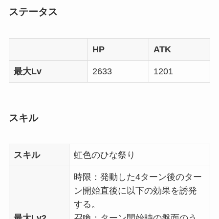
ステータス
HP
ATK
最大Lv
2633
1201
スキル
スキル
虹色のひな祭り
時限：発動した4ターン後のター
ン開始直後に以下の効果を誘発
する。
最大Lv2
召喚：ターン開始時の盤面のう