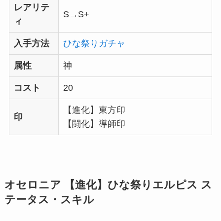
レアリテ
S→S+
ィ
入手方法
ひな祭りガチャ
属性
神
コスト
20
【進化】東方印
印
【闘化】導師印
オセロニア 【進化】ひな祭りエルピス ス
テータス・スキル