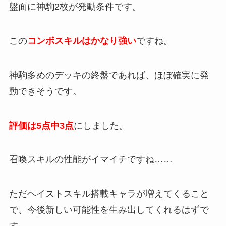
盤面に神駒2枚が発動条件です。
この
コンボスキルはかなり強い
ですね。
神駒多めのデッキの終盤であれば、ほぼ確実に発
動できそうです。
評価は5点中3点
にしました。
召喚スキルの性能がイマイチですね……
ただヘイストスキル搭載キャラが増えてくること
で、今後新しい可能性を生み出してくれるはずで