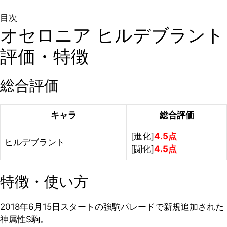
目次
オセロニア ヒルデブラント
評価・特徴
総合評価
キャラ
総合評価
[進化]
4.5点
ヒルデブラント
[闘化]
4.5点
特徴・使い方
2018年6月15日スタートの強駒パレードで新規追加された
神属性S駒。