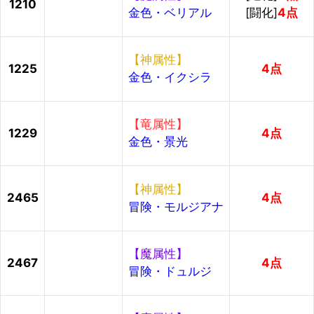
1210
金色・ベリアル
[闘化]
4点
【神属性】
1225
4点
金色・イクシラ
【竜属性】
1229
4点
金色・景光
【神属性】
2465
4点
冒険・モルジアナ
【魔属性】
2467
4点
冒険・ドュルジ