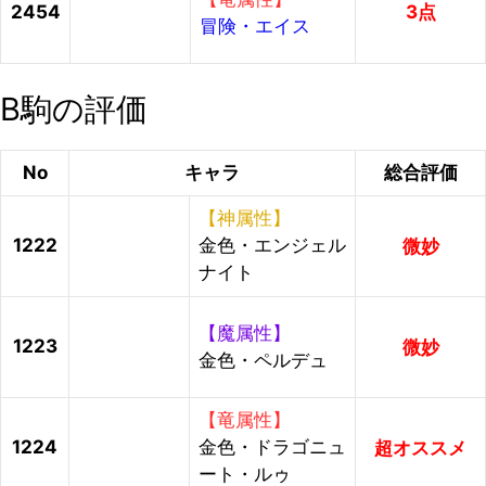
2454
3点
冒険・エイス
B駒の評価
No
キャラ
総合評価
【神属性】
1222
金色・エンジェル
微妙
ナイト
【魔属性】
1223
微妙
金色・ペルデュ
【竜属性】
1224
金色・ドラゴニュ
超オススメ
ート・ルゥ