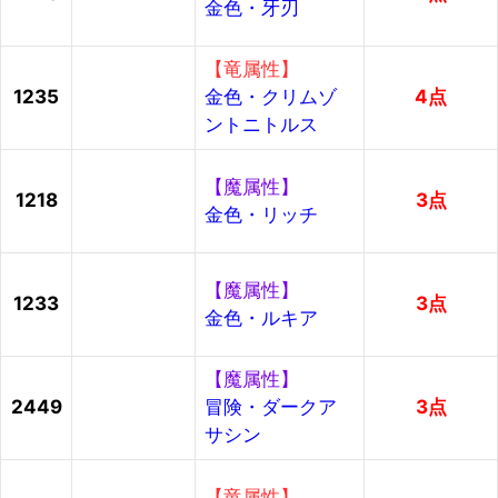
金色・牙刃
【竜属性】
1235
金色・クリムゾ
4点
ントニトルス
【魔属性】
1218
3点
金色・リッチ
【魔属性】
1233
3点
金色・ルキア
【魔属性】
2449
冒険・ダークア
3点
サシン
【竜属性】