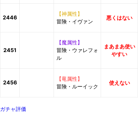
【神属性】
2446
悪くはない
冒険・イヴァン
【魔属性】
まあまあ使い
2451
冒険・ウァレフォ
やすい
ル
【竜属性】
2456
使えない
冒険・ルーイック
ガチャ評価