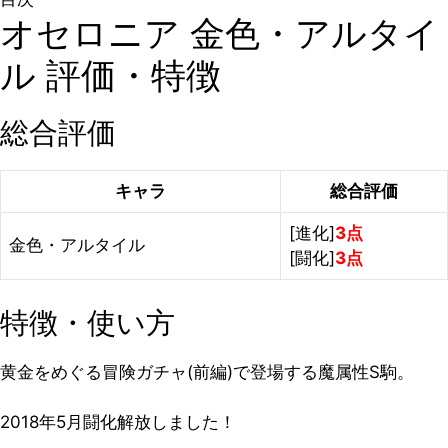
オセロニア 金色・アルタイ
ル 評価・特徴
総合評価
キャラ
総合評価
[進化]
3点
金色・アルタイル
[闘化]
3点
特徴・使い方
黄金をめぐる冒険ガチャ(前編)で登場する魔属性S駒。
2018年5月闘化解放しました！