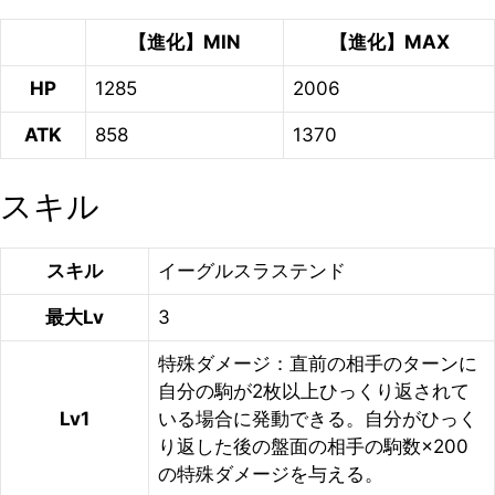
【進化】MIN
【進化】MAX
HP
1285
2006
ATK
858
1370
スキル
スキル
イーグルスラステンド
最大Lv
3
特殊ダメージ：直前の相手のターンに
自分の駒が2枚以上ひっくり返されて
Lv1
いる場合に発動できる。自分がひっく
り返した後の盤面の相手の駒数×200
の特殊ダメージを与える。