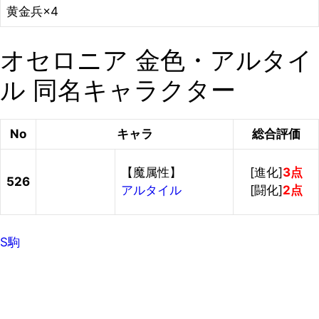
黄金兵×4
オセロニア 金色・アルタイ
ル 同名キャラクター
No
キャラ
総合評価
【魔属性】
[進化]
3点
526
アルタイル
[闘化]
2点
S駒