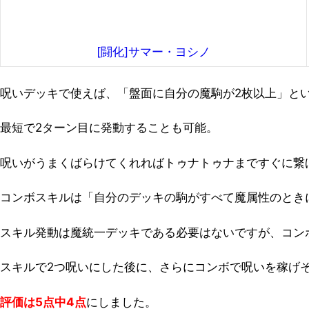
[闘化]サマー・ヨシノ
呪いデッキで使えば、「盤面に自分の魔駒が2枚以上」と
最短で2ターン目に発動することも可能。
呪いがうまくばらけてくれればトゥナトゥナまですぐに繋
コンボスキルは「自分のデッキの駒がすべて魔属性のとき
スキル発動は魔統一デッキである必要はないですが、コン
スキルで2つ呪いにした後に、さらにコンボで呪いを稼げ
評価は5点中4点
にしました。