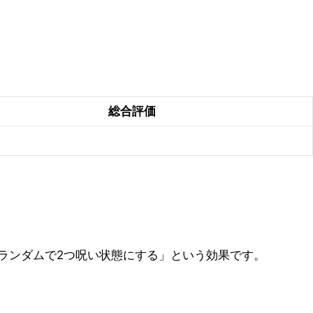
総合評価
点
ランダムで2つ呪い状態にする」という効果です。