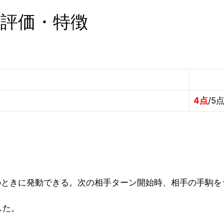
 評価・特徴
4点
/5
のときに発動できる。次の相手ターン開始時、相手の手駒を
した。