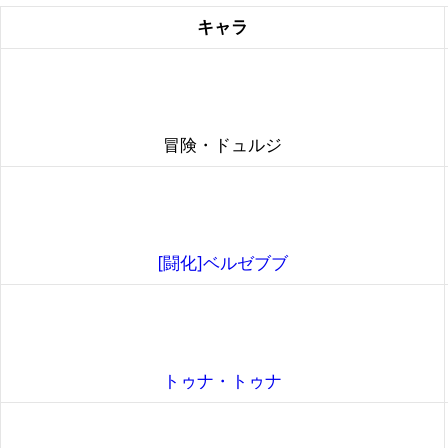
キャラ
冒険・ドュルジ
[闘化]ベルゼブブ
トゥナ・トゥナ