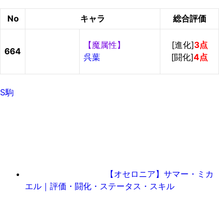
No
キャラ
総合評価
【魔属性】
[進化]
3点
664
呉葉
[闘化]
4点
S駒
【オセロニア】サマー・ミカ
エル｜評価・闘化・ステータス・スキル