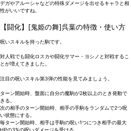
デガやアルーシャなどの特殊ダメージを出せるキャラと相
性がいいですね。
【闘化】[鬼姫の舞]呉葉の特徴・使い方
呪いスキルを持った駒です。
対人戦でも闘化ロスカや闘化サマー・ヨシノと対戦するこ
とが増えてきました。
注目の呪いスキル第3弾の性能を見てみましょう。
ターン開始時、盤面に自分の魔駒が2枚以上のとき発動で
きる。
次の相手のターン開始時、相手の手駒をランダムで2つ呪
い状態にする。
毎ターン開始時、相手は手駒の呪い1つにつき相手の最大
HPの3%の呪いダメージを受ける。