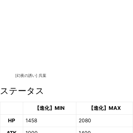
[幻夜の誘い] 呉葉
ステータス
【進化】MIN
【進化】MAX
HP
1458
2080