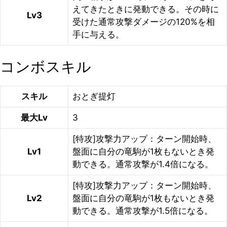
えてきたときに発動できる。その時に
Lv3
受けた通常攻撃ダメージの120%を相
手に与える。
コンボスキル
スキル
おとぎ提灯
最大Lv
3
[特攻]攻撃力アップ：ターン開始時、
Lv1
盤面に自分の竜駒が1枚もないとき発
動できる。通常攻撃が1.4倍になる。
[特攻]攻撃力アップ：ターン開始時、
Lv2
盤面に自分の竜駒が1枚もないとき発
動できる。通常攻撃が1.5倍になる。