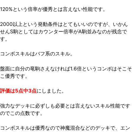
120%という倍率が優秀とは言えない性能です。
2000以上という発動条件はとてもいいのですが、いかん
せんS駒としてはカウンター倍率がA駒並みなのが残念で
す。
コンボスキルはバフ系のスキル。
盤面に自分の竜駒さえなければ1.6倍というコンボはそこそ
こ優秀です。
評価は5点中3点
にしました。
強力なデッキに必ずしも必要とは言えないスキル性能です
のでこの点数です。
コンボスキルは優秀なので神魔混合などのデッキで、エン