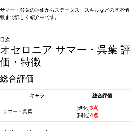
サマー・呉葉の評価からステータス・スキルなどの基本情
報まで詳しく紹介中です。
目次
オセロニア サマー・呉葉 評
価・特徴
総合評価
キャラ
総合評価
[進化]
3点
サマー・呉葉
[闘化]
4点