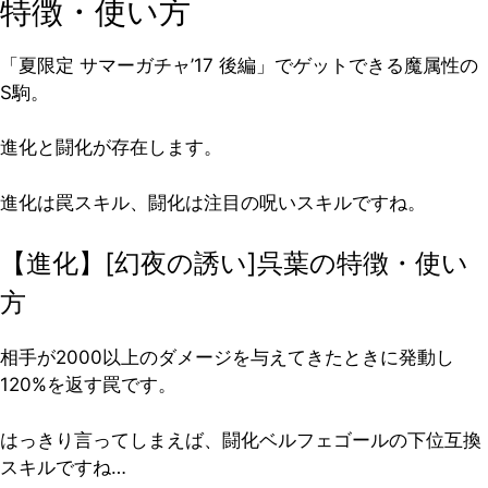
特徴・使い方
「夏限定 サマーガチャ’17 後編」でゲットできる魔属性の
S駒。
進化と闘化が存在します。
進化は罠スキル、闘化は注目の呪いスキルですね。
【進化】[幻夜の誘い]呉葉の特徴・使い
方
相手が2000以上のダメージを与えてきたときに発動し
120%を返す罠です。
はっきり言ってしまえば、闘化ベルフェゴールの下位互換
スキルですね…