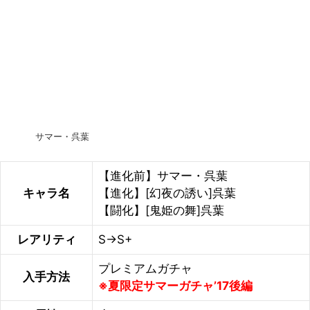
サマー・呉葉
【進化前】サマー・呉葉
キャラ名
【進化】[幻夜の誘い]呉葉
【闘化】[鬼姫の舞]呉葉
レアリティ
S→S+
プレミアムガチャ
入手方法
※夏限定サマーガチャ’17後編