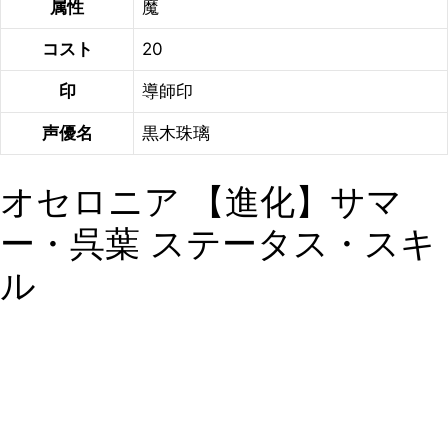
属性
魔
コスト
20
印
導師印
声優名
黒木珠璃
オセロニア 【進化】サマ
ー・呉葉 ステータス・スキ
ル