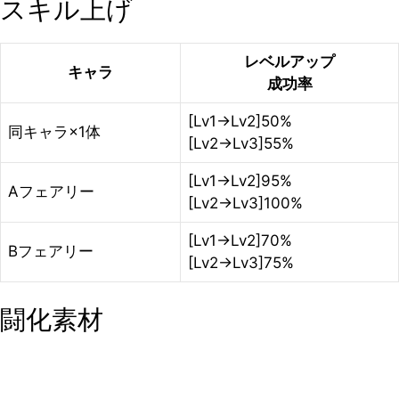
スキル上げ
レベルアップ
キャラ
成功率
[Lv1→Lv2]50%
同キャラ×1体
[Lv2→Lv3]55%
[Lv1→Lv2]95%
Aフェアリー
[Lv2→Lv3]100%
[Lv1→Lv2]70%
Bフェアリー
[Lv2→Lv3]75%
闘化素材