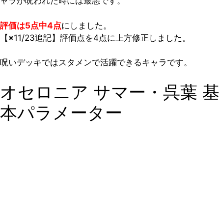
ャラが呪われた時には最悪です。
評価は5点中4点
にしました。
【※11/23追記】評価点を4点に上方修正しました。
呪いデッキではスタメンで活躍できるキャラです。
オセロニア サマー・呉葉 基
本パラメーター