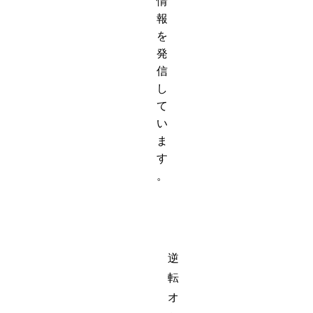
情
報
を
発
信
し
て
い
ま
す
。
逆
転
オ