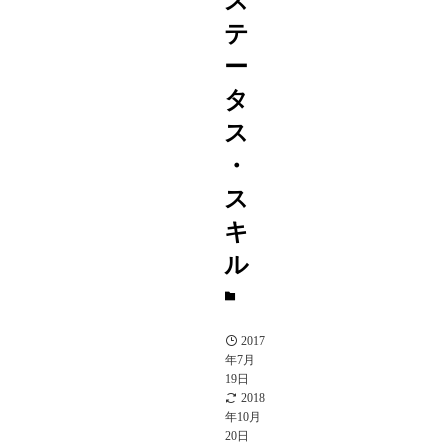
ス
テ
ー
タ
ス
・
ス
キ
ル
S
駒
2017
年7月
19日
2018
年10月
20日