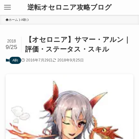
逆転オセロニア攻略ブログ
ホーム
A駒
【オセロニア】サマー・アルン｜
2018
9/25
評価・ステータス・スキル
2016年7月29日
2018年9月25日
A駒