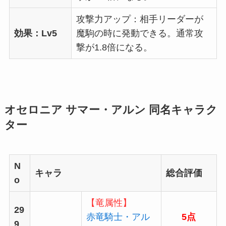
攻撃力アップ：相手リーダーが
効果：Lv5
魔駒の時に発動できる。通常攻
撃が1.8倍になる。
オセロニア サマー・アルン 同名キャラク
ター
N
キャラ
総合評価
o
【竜属性】
29
赤竜騎士・アル
5点
9