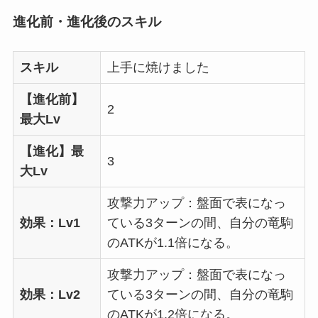
進化前・進化後のスキル
スキル
上手に焼けました
【進化前】
2
最大Lv
【進化】最
3
大Lv
攻撃力アップ：盤面で表になっ
効果：Lv1
ている3ターンの間、自分の竜駒
のATKが1.1倍になる。
攻撃力アップ：盤面で表になっ
効果：Lv2
ている3ターンの間、自分の竜駒
のATKが1.2倍になる。