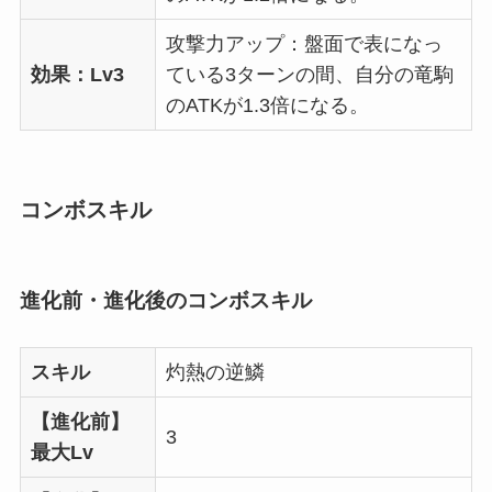
攻撃力アップ：盤面で表になっ
効果：Lv3
ている3ターンの間、自分の竜駒
のATKが1.3倍になる。
コンボスキル
進化前・進化後のコンボスキル
スキル
灼熱の逆鱗
【進化前】
3
最大Lv