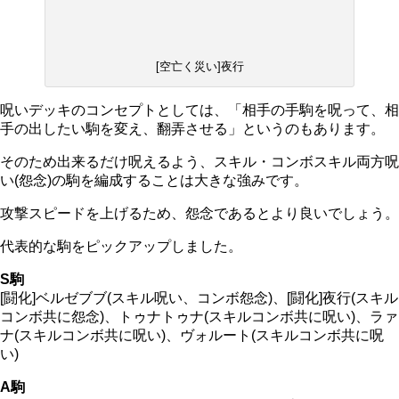
[空亡く災い]夜行
呪いデッキのコンセプトとしては、「相手の手駒を呪って、相
手の出したい駒を変え、翻弄させる」というのもあります。
そのため出来るだけ呪えるよう、スキル・コンボスキル両方呪
い(怨念)の駒を編成することは大きな強みです。
攻撃スピードを上げるため、怨念であるとより良いでしょう。
代表的な駒をピックアップしました。
S駒
[闘化]ベルゼブブ(スキル呪い、コンボ怨念)、[闘化]夜行(スキル
コンボ共に怨念)、トゥナトゥナ(スキルコンボ共に呪い)、ラァ
ナ(スキルコンボ共に呪い)、ヴォルート(スキルコンボ共に呪
い)
A駒