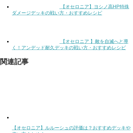
【オセロニア】ヨシノ高HP特殊
ダメージデッキの戦い方・おすすめレシピ
【オセロニア 】敵を自滅へと導
く！アンデッド耐久デッキの戦い方・おすすめレシピ
関連記事
【オセロニア】ルルーシュの評価は？おすすめデッキや