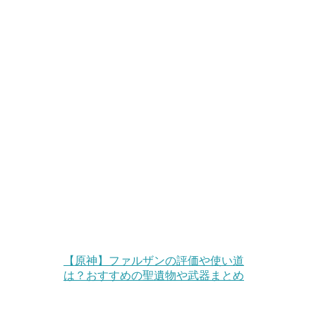
【原神】ファルザンの評価や使い道
は？おすすめの聖遺物や武器まとめ