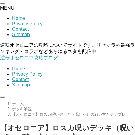
MENU
Home
Privacy Policy
Contact
Sitemap
逆転オセロニアの攻略についてサイトです。リセマラや最強ラ
ンキング・コラボなどあらゆるネタを配信中！
逆転オセロニア攻略ブログ
Home
Privacy Policy
Contact
Sitemap
ホーム
デッキ解説
【オセロニア】ロスカ呪いデッキ（呪いパ）の戦い方とテンプレ
【オセロニア】ロスカ呪いデッキ（呪い