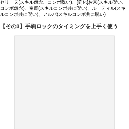
セリーヌ(スキル怨念、コンボ呪い)、[闘化]お京(スキル呪い、
コンボ怨念)、奏庵(スキルコンボ共に呪い)、ルーティル(スキ
ルコンボ共に呪い)、アルバ(スキルコンボ共に呪い)
【その3】手駒ロックのタイミングを上手く使う