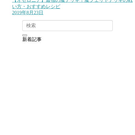
【オセロニア】最強の魔デッキ！魔フェリヤデッキの戦
い方・おすすめレシピ
2019年8月23日
新着記事