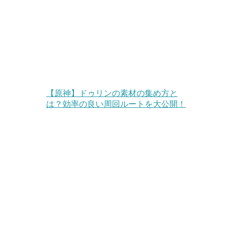
【原神】ドゥリンの素材の集め方と
は？効率の良い周回ルートを大公開！