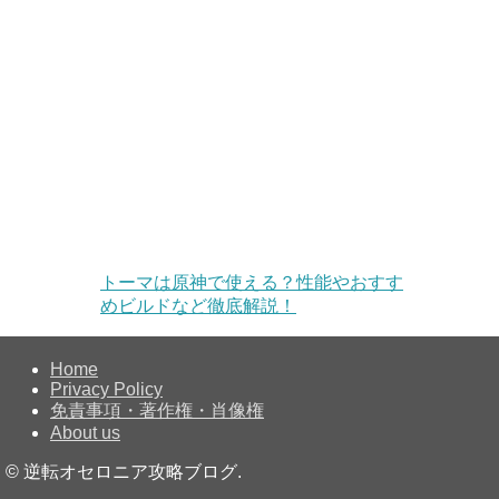
トーマは原神で使える？性能やおすす
めビルドなど徹底解説！
Home
Privacy Policy
免責事項・著作権・肖像権
About us
©
逆転オセロニア攻略ブログ.