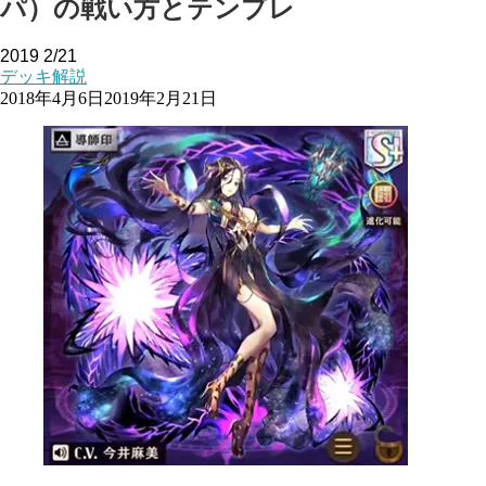
パ）の戦い方とテンプレ
2019
2/21
デッキ解説
2018年4月6日
2019年2月21日