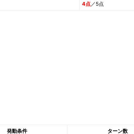
4点
／5点
発動条件
ターン数