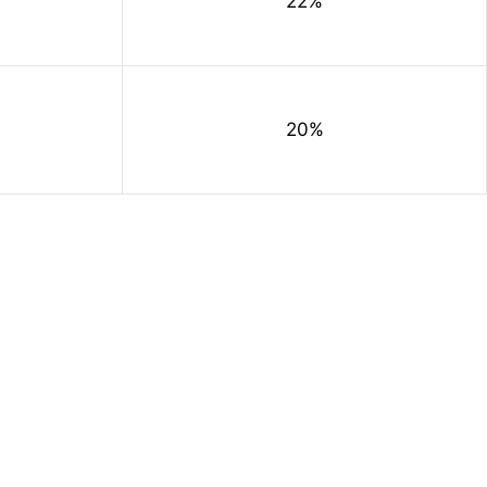
22%
20%