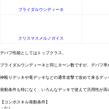
ブライダルウンディーネ
クリスマスメルノガイス
デバフ性能としてはトップクラス。
ブライダルウンディーネと同じターン数ですが、デバフ率
神殴りデッキや竜デッキなどの通常攻撃で攻めて来るデッ
発動条件も特になく、いろんなデッキで使えて汎用性が高
【コンボスキル発動条件】
・なし