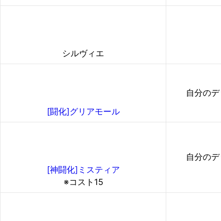
シルヴィエ
自分のデ
[闘化]グリアモール
自分のデ
[神闘化]ミスティア
※コスト15