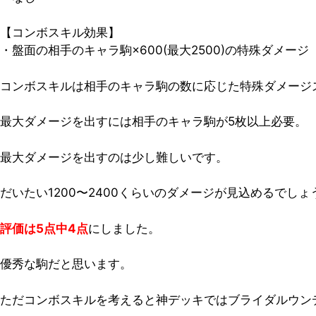
【コンボスキル効果】
・盤面の相手のキャラ駒×600(最大2500)の特殊ダメージ
コンボスキルは相手のキャラ駒の数に応じた特殊ダメージ
最大ダメージを出すには相手のキャラ駒が5枚以上必要。
最大ダメージを出すのは少し難しいです。
だいたい1200〜2400くらいのダメージが見込めるでしょ
評価は5点中4点
にしました。
優秀な駒だと思います。
ただコンボスキルを考えると神デッキではブライダルウン