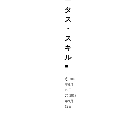
ー
タ
ス
・
ス
キ
ル
A
駒
2018
年6月
19日
2018
年9月
12日