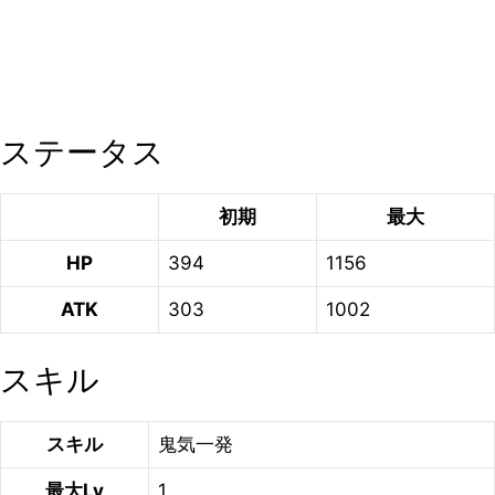
ステータス
初期
最大
HP
394
1156
ATK
303
1002
スキル
スキル
鬼気一発
最大Lv
1