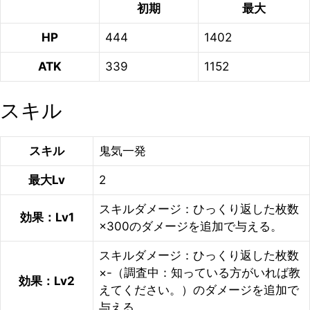
初期
最大
HP
444
1402
ATK
339
1152
スキル
スキル
鬼気一発
最大Lv
2
スキルダメージ：ひっくり返した枚数
効果：Lv1
×300のダメージを追加で与える。
スキルダメージ：ひっくり返した枚数
×-（調査中：知っている方がいれば教
効果：Lv2
えてください。）のダメージを追加で
与える。