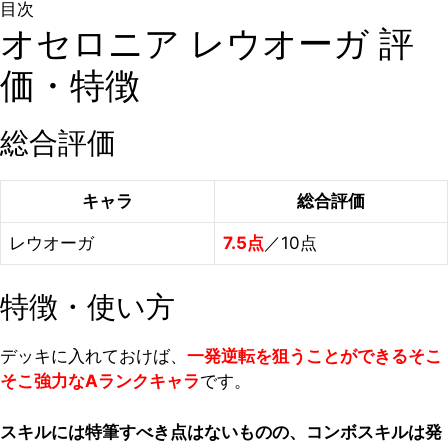
目次
オセロニア レウオーガ 評
価・特徴
総合評価
キャラ
総合評価
レウオーガ
7.5点
／10点
特徴・使い方
デッキに入れておけば、
一発逆転を狙うことができるそこ
そこ強力なAランクキャラ
です。
スキルには特筆すべき点はないものの、コンボスキルは発