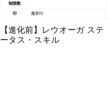
制限数
印
魔界印
【進化前】レウオーガ ステ
ータス・スキル