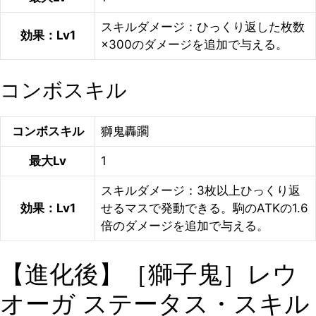
スキルダメージ：ひっくり返した枚数
効果：Lv1
×300のダメージを追加で与える。
コンボスキル
コンボスキル
獅鬼轟躙
最大Lv
1
スキルダメージ：3枚以上ひっくり返
効果：Lv1
せるマスで発動できる。駒のATKの1.6
倍のダメージを追加で与える。
【進化後】［獅子鬼］レウ
オーガ ステータス・スキル