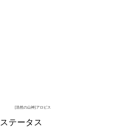
[浩然の山神]アロピス
ステータス