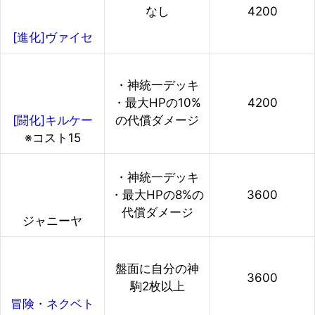
なし
4200
[進化]ヴァイセ
・神統一デッキ
・最大HPの10%
4200
の代償ダメージ
[闘化]キルケー
※コスト15
・神統一デッキ
・最大HPの8%の
3600
代償ダメージ
ジャニーヤ
盤面に自分の神
3600
駒2枚以上
冒険・ネクベト