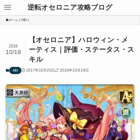
逆転オセロニア攻略ブログ
ホーム
A駒
【オセロニア】ハロウィン・メ
2018
ーティス｜評価・ステータス・ス
10/19
キル
2017年10月23日
2018年10月19日
A駒