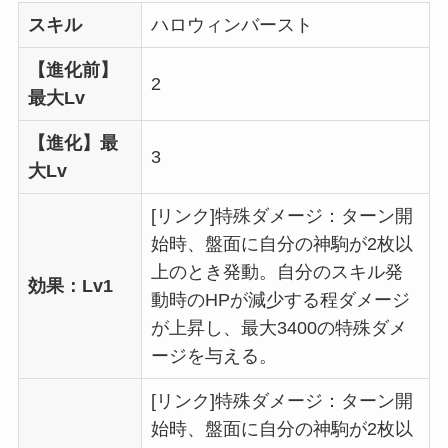
スキル
ハロウィンバースト
【進化前】
2
最大Lv
【進化】最
3
大Lv
[リンク]特殊ダメージ：ターン開
始時、盤面に自分の神駒が2枚以
上のとき発動。自分のスキル発
効果：Lv1
動時のHPが減少する程ダメージ
が上昇し、最大3400の特殊ダメ
ージを与える。
[リンク]特殊ダメージ：ターン開
始時、盤面に自分の神駒が2枚以