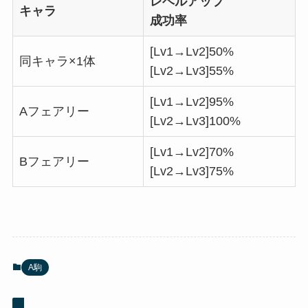
レベルアップ
キャラ
成功率
[Lv1→Lv2]50%
同キャラ×1体
[Lv2→Lv3]55%
[Lv1→Lv2]95%
Aフェアリー
[Lv2→Lv3]100%
[Lv1→Lv2]70%
Bフェアリー
[Lv2→Lv3]75%
A駒