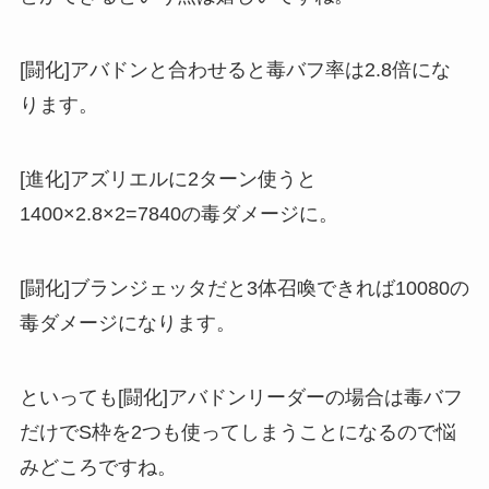
[闘化]アバドンと合わせると毒バフ率は
2.8倍
にな
ります。
[進化]アズリエルに2ターン使うと
1400×2.8×2=
7840
の毒ダメージに。
[闘化]ブランジェッタだと3体召喚できれば
10080
の
毒ダメージになります。
といっても[闘化]アバドンリーダーの場合は毒バフ
だけでS枠を2つも使ってしまうことになるので悩
みどころですね。