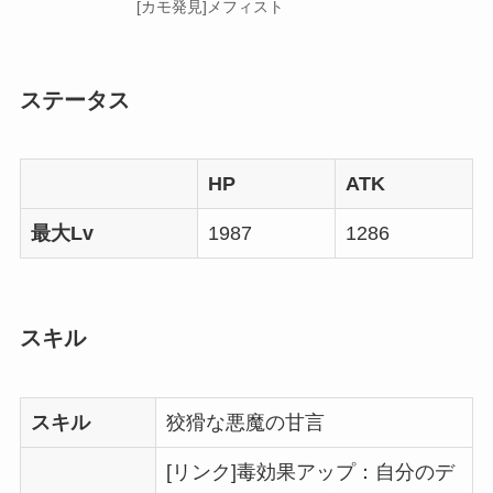
[カモ発見]メフィスト
ステータス
HP
ATK
最大Lv
1987
1286
スキル
スキル
狡猾な悪魔の甘言
[リンク]毒効果アップ：自分のデ