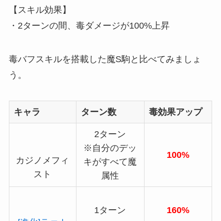
【スキル効果】
・2ターンの間、毒ダメージが100%上昇
毒バフスキルを搭載した魔S駒と比べてみましょ
う。
キャラ
ターン数
毒効果アップ
2ターン
※自分のデッ
100%
カジノメフィ
キがすべて魔
スト
属性
1ターン
160%