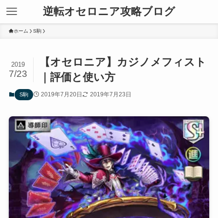
逆転オセロニア攻略ブログ
ホーム
S駒
【オセロニア】カジノメフィスト
2019
7/23
｜評価と使い方
2019年7月20日
2019年7月23日
S駒