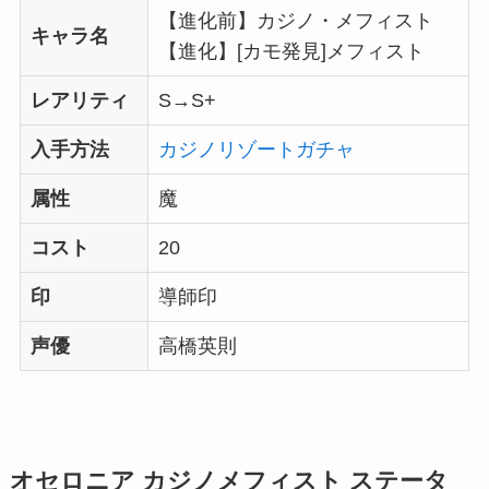
【進化前】カジノ・メフィスト
キャラ名
【進化】[カモ発見]メフィスト
レアリティ
S→S+
入手方法
カジノリゾートガチャ
属性
魔
コスト
20
印
導師印
声優
高橋英則
オセロニア カジノメフィスト ステータ