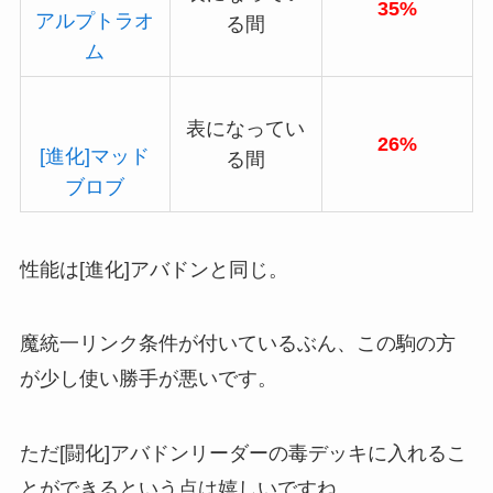
35%
アルプトラオ
る間
ム
表になってい
26%
[進化]マッド
る間
ブロブ
性能は[進化]アバドンと同じ。
魔統一リンク条件が付いているぶん、この駒の方
が少し使い勝手が悪いです。
ただ[闘化]アバドンリーダーの毒デッキに入れるこ
とができるという点は嬉しいですね。