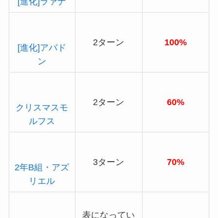
[進化]ラァナ
2ターン
100%
[進化]アバド
ン
2ターン
60%
クリスマスモ
ルフス
3ターン
70%
2年B組・アズ
リエル
表になってい