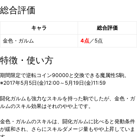
総合評価
キャラ
総合評価
金色・ガルム
4点
／5点
特徴・使い方
期間限定で逆転コイン90000と交換できる魔属性S駒。
※2017年5月5日(金)12:00～5月19日(金)11:59
闘化ガルムも強力なスキルを持った駒でしたが、金色・ガ
ルムのスキル効果はそれのやや上です。
金色・ガルムのスキルは、闘化ガルムに比べると発動条件
が緩和され、さらにスキルダメージ量もやや上昇していま
す。