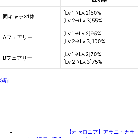
成功率
[Lv.1→Lv.2]50%
同キャラ×1体
[Lv.2→Lv.3]55%
[Lv.1→Lv.2]95%
Aフェアリー
[Lv.2→Lv.3]100%
[Lv.1→Lv.2]70%
Bフェアリー
[Lv.2→Lv.3]75%
S駒
【オセロニア】アラニ・カラ