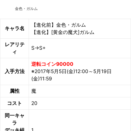
金色・ガルム
【進化前】金色・ガルム
キャラ名
【進化】[黄金の魔犬]ガルム
レアリテ
S→S+
ィ
逆転コイン90000
入手方法
※2017年5月5日(金)12:00～5月19日
(金)11:59
属性
魔
コスト
20
同一キャ
ラ
デッキ組
1