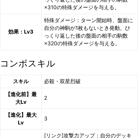
×310の特殊ダメージを与える。
特殊ダメージ：ターン開始時、盤面に
自分の神駒が1枚もないとき発動。ひ
効果：Lv3
っくり返した後の盤面の相手の駒数
×320の特殊ダメージを与える。
コンボスキル
スキル
必殺・双星烈破
【進化前】最
2
大Lv
【進化】最大
3
Lv
[リンク]攻撃力アップ：自分のデッキ