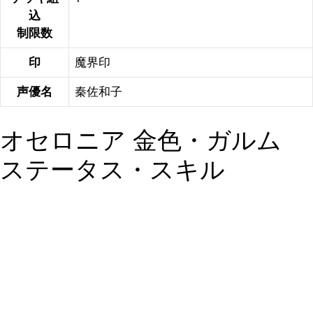
込
制限数
印
魔界印
声優名
秦佐和子
オセロニア 金色・ガルム
ステータス・スキル