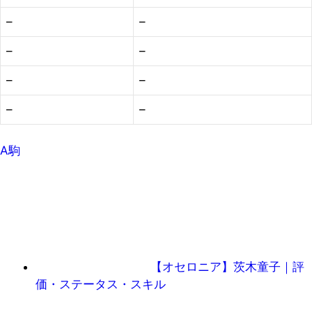
–
–
–
–
–
–
–
–
A駒
【オセロニア】茨木童子｜評
価・ステータス・スキル