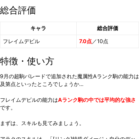
総合評価
キャラ
総合評価
フレイムデビル
7.0点
／10点
特徴・使い方
9月の超駒パレードで追加された魔属性Aランク駒の能力は
及第点といったところでしょうか…
フレイムデビルの能力は
Aランク駒の中では平均的な強さ
です。
まずは、スキルも見てみましょう。
アラクのスキルは、「[リンク]特殊ダメージ：自分のデッ