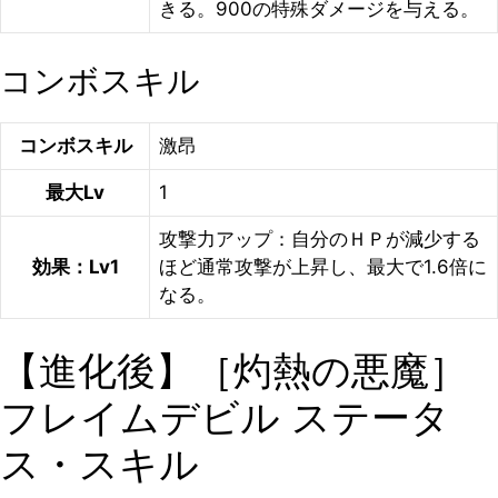
きる。900の特殊ダメージを与える。
コンボスキル
コンボスキル
激昂
最大Lv
1
攻撃力アップ：自分のＨＰが減少する
効果：Lv1
ほど通常攻撃が上昇し、最大で1.6倍に
なる。
【進化後】［灼熱の悪魔］
フレイムデビル ステータ
ス・スキル