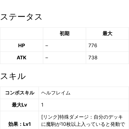
ステータス
初期
最大
HP
–
776
ATK
–
738
スキル
コンボスキル
ヘルフレイム
最大Lv
1
[リンク]特殊ダメージ：自分のデッキ
効果：Lv1
に魔駒が10枚以上入っていると発動で