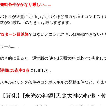
発動条件がかなり厳しい……
バトルが終盤に近づけば近づくほど威力が増すコンボスキ
数が24枚以上のとき」は厳しすぎます。
13ターン目以降
ではないとコンボスキルは発動できないと
うーん……
総合的に見ると、通常版の[進化]天照大神に比べて劣化し
評価は5点中3点
にしました。
スキルのリンク条件やコンボスキルの発動条件など、あま
【闘化】[来光の神鏡]天照大神の特徴・