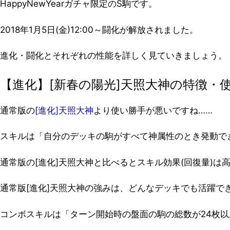
HappyNewYearガチャ限定のS駒です。
2018年1月5日(金)12:00～闘化が解放されました。
進化・闘化とそれぞれの性能を詳しく見ていきましょう。
【進化】[新春の陽光]天照大神の特徴・
通常版の
[進化]天照大神
より使い勝手が悪いですね……
スキルは「自分のデッキの駒がすべて神属性のとき発動でき
通常版の[進化]天照大神と比べるとスキル効果(回復量)
通常版[進化]天照大神の強みは、どんなデッキでも活躍で
コンボスキルは「ターン開始時の盤面の駒の総数が24枚以