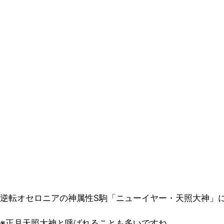
逆転オセロニアの神属性S駒「ニューイヤー・天照大神」
※正月天照大神と呼ばれることも多いですね。