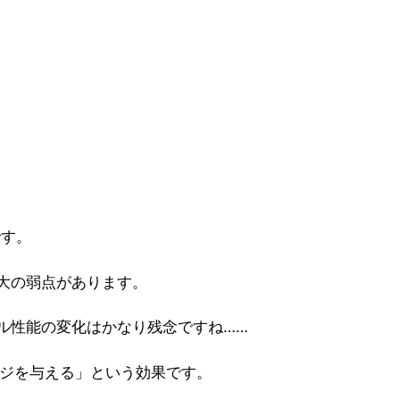
です。
最大の弱点があります。
キル性能の変化はかなり残念ですね……
ージを与える」という効果です。