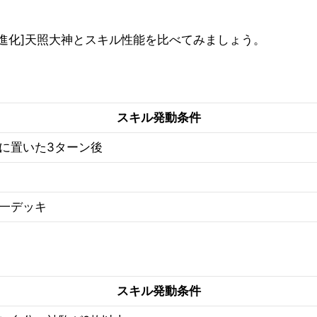
。
[進化]天照大神とスキル性能を比べてみましょう。
スキル発動条件
に置いた3ターン後
一デッキ
スキル発動条件