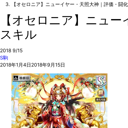
【オセロニア】ニューイヤー・天照大神｜評価・闘化
【オセロニア】ニュー
スキル
2018
9/15
S駒
2018年1月4日
2018年9月15日