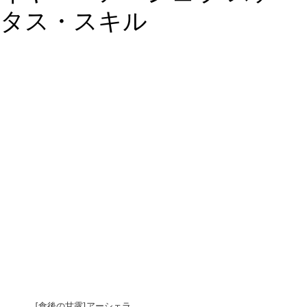
タス・スキル
[食後の甘露]アーシェラ