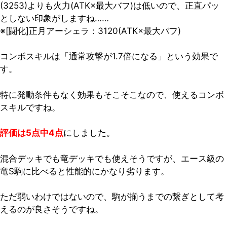
(3253)よりも火力(ATK×最大バフ)は低いので、正直パッ
としない印象がしますね……
※[闘化]正月アーシェラ：3120(ATK×最大バフ)
コンボスキルは「通常攻撃が1.7倍になる」という効果で
す。
特に発動条件もなく効果もそこそこなので、使えるコンボ
スキルですね。
評価は5点中4点
にしました。
混合デッキでも竜デッキでも使えそうですが、エース級の
竜S駒に比べると性能的にかなり劣ります。
ただ弱いわけではないので、駒が揃うまでの繋ぎとして考
えるのが良さそうですね。