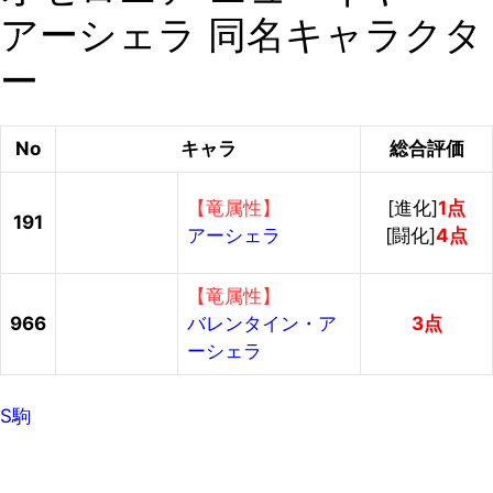
アーシェラ 同名キャラクタ
ー
No
キャラ
総合評価
【竜属性】
[進化]
1点
191
アーシェラ
[闘化]
4点
【竜属性】
966
バレンタイン・ア
3点
ーシェラ
S駒