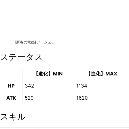
[新春の竜姫]アーシェラ
ステータス
【進化】MIN
【進化】MAX
HP
342
1134
ATK
520
1620
スキル