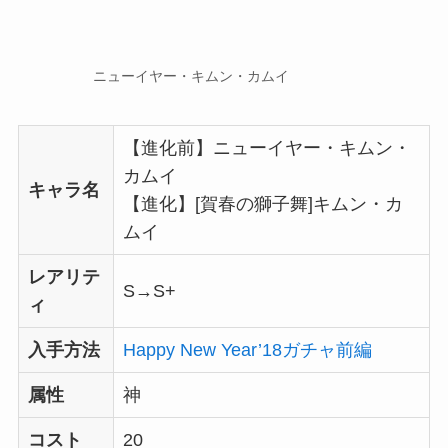
ニューイヤー・キムン・カムイ
【進化前】ニューイヤー・キムン・
カムイ
キャラ名
【進化】[賀春の獅子舞]キムン・カ
ムイ
レアリテ
S→S+
ィ
入手方法
Happy New Year’18ガチャ前編
属性
神
コスト
20