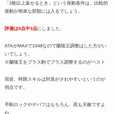
「2枚以上返せるとき」という発動条件は、比較的
発動が簡単な部類には入るでしょう。
評価は5点中3点
にしました。
ATKがMAXで1048なので蘭陵王調整はした方がい
いでしょう。
※蘭陵王をプラス駒でプラス調整するのがベスト
現状、時限スキルは対策がされやすいというのが
弱点です。
手駒ロックやデバフはもちろん、罠も天敵ですよ
ね。