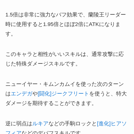
1.5倍は非常に強力なバフ効果で、蘭陵王リーダー
時に使用すると1.95倍とほぼ2倍にATKになりま
す。
このキャラと相性がいいスキルは、通常攻撃に応
じた特殊ダメージスキルです。
ニューイヤー・キムンカムイを使った次のターン
は
エンデガ
や
[闘化]ジークフリート
を使うと、特大
ダメージを期待することができます。
逆に弱点は
ルキア
などの手駒ロックと
[進化]ヒアソ
フィア
などのデバフスキルです。