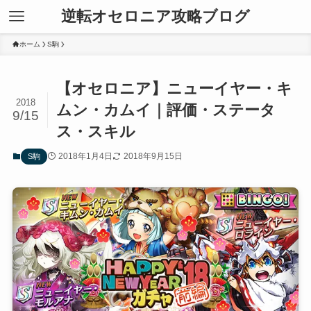
逆転オセロニア攻略ブログ
ホーム
S駒
【オセロニア】ニューイヤー・キ
2018
ムン・カムイ｜評価・ステータ
9/15
ス・スキル
2018年1月4日
2018年9月15日
S駒