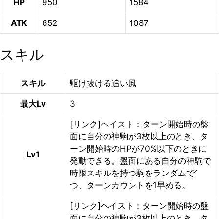
HP
950
1584
ATK
652
1087
スキル
スキル
駆け抜ける追い風
最大Lv
3
[リンク]ヘイスト：ターン開始時の盤
面に自分の神駒が3枚以上のとき、タ
ーン開始時のHPが70%以下のときに
Lv1
発動できる。盤面にある自分の神駒で
時限スキルを持つ駒をランダムで1
つ、ターンカウントを1早める。
[リンク]ヘイスト：ターン開始時の盤
面に自分の神駒が3枚以上のとき、タ