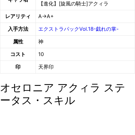
【進化】[旋風の騎士]アクィラ
レアリティ
A→A+
入手方法
エクストラパックVol.18-戯れの掌-
属性
神
コスト
10
印
天界印
オセロニア アクィラ ステ
ータス・スキル