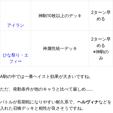
2ターン早
神駒10枚以上のデッキ
める
アイラン
2ターン早
める
神属性統一デッキ
※神駒の
ひな祭り・エ
み
フィー
A駒の中では一番ヘイスト効果が大きいですね。
ただ、発動条件が他のキャラと比べて厳しめ……
バトルが長期戦になりやすい耐久系で、
ヘルヴィナ
などを
入れた召喚デッキと相性が良さそうですね。