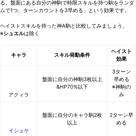
る。盤面にある自分の神駒で時限スキルを持つ駒をランダ
ムで1つ、ターンカウントを3早める」という効果です。
ヘイストスキルを持った神A駒と比較してみましょう。
※
シュエル
は除く
ヘイスト
キャラ
スキル発動条件
効果
3ターン
盤面に自分の神駒3枚以上
早める
&HP70%以下
※神駒の
み
アクィラ
盤面に自分のキャラ駒2枚
2ターン早
以上
める
イシュケ