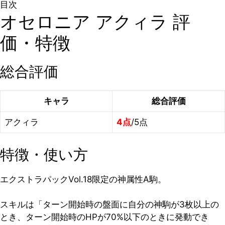
目次
オセロニア アクィラ 評
価・特徴
総合評価
キャラ
総合評価
アクィラ
4点
/5点
特徴・使い方
エクストラパックVol.18限定の神属性A駒。
スキルは「ターン開始時の盤面に自分の神駒が3枚以上の
とき、ターン開始時のHPが70%以下のときに発動でき