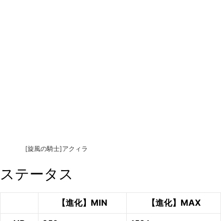
[旋風の騎士]アクィラ
ステータス
【進化】MIN
【進化】MAX