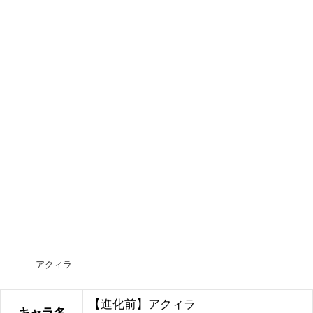
アクィラ
【進化前】アクィラ
キャラ名