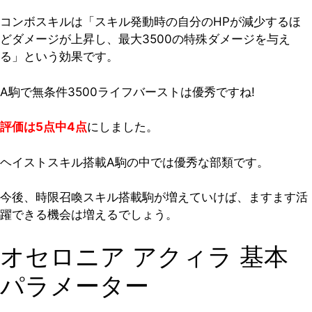
コンボスキルは「スキル発動時の自分のHPが減少するほ
どダメージが上昇し、最大3500の特殊ダメージを与え
る」という効果です。
A駒で無条件3500ライフバーストは優秀ですね!
評価は5点中4点
にしました。
ヘイストスキル搭載A駒の中では優秀な部類です。
今後、時限召喚スキル搭載駒が増えていけば、ますます活
躍できる機会は増えるでしょう。
オセロニア アクィラ 基本
パラメーター