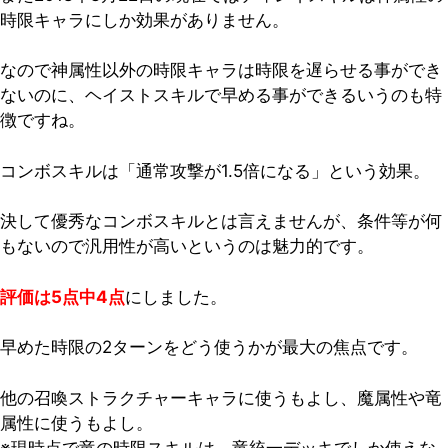
時限キャラにしか効果がありません。
なので神属性以外の時限キャラは時限を遅らせる事ができ
ないのに、ヘイストスキルで早める事ができるいうのも特
徴ですね。
コンボスキルは「通常攻撃が1.5倍になる」という効果。
決して優秀なコンボスキルとは言えませんが、条件等が何
もないので汎用性が高いというのは魅力的です。
評価は5点中4点
にしました。
早めた時限の2ターンをどう使うかが最大の焦点です。
他の召喚ストラクチャーキャラに使うもよし、魔属性や竜
属性に使うもよし。
※現時点で竜の時限スキルは、竜統一デッキでしか使えな