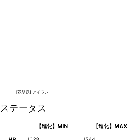
[双撃釵] アイラン
ステータス
【進化】MIN
【進化】MAX
HP
1028
1544