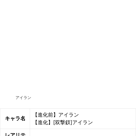
アイラン
【進化前】アイラン
キャラ名
【進化】[双撃釵]アイラン
レアリテ