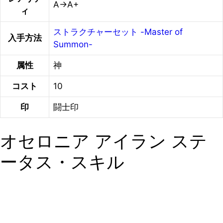
A→A+
ィ
ストラクチャーセット -Master of
入手方法
Summon-
属性
神
コスト
10
印
闘士印
オセロニア アイラン ステ
ータス・スキル